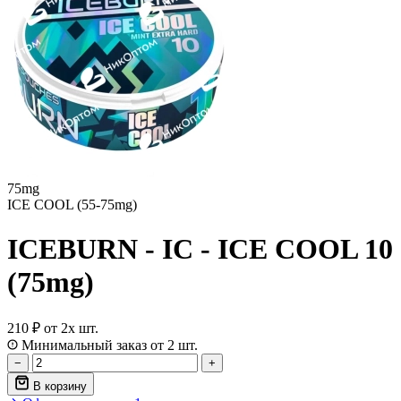
75mg
ICE COOL (55-75mg)
ICEBURN - IC - ICE COOL 10
(75mg)
210 ₽
от 2х шт.
Минимальный заказ от 2 шт.
−
+
В корзину