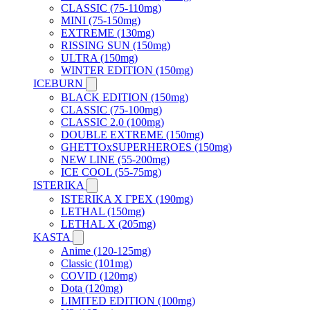
CLASSIC (75-110mg)
MINI (75-150mg)
EXTREME (130mg)
RISSING SUN (150mg)
ULTRA (150mg)
WINTER EDITION (150mg)
ICEBURN
BLACK EDITION (150mg)
CLASSIC (75-100mg)
CLASSIC 2.0 (100mg)
DOUBLE EXTREME (150mg)
GHETTOxSUPERHEROES (150mg)
NEW LINE (55-200mg)
ICE COOL (55-75mg)
ISTERIKA
ISTERIKA X ГРЕХ (190mg)
LETHAL (150mg)
LETHAL X (205mg)
KASTA
Anime (120-125mg)
Classic (101mg)
COVID (120mg)
Dota (120mg)
LIMITED EDITION (100mg)