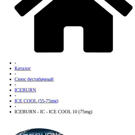
›
Каталог
›
Снюс бестабачный
›
ICEBURN
›
ICE COOL (55-75mg)
›
ICEBURN - IC - ICE COOL 10 (75mg)