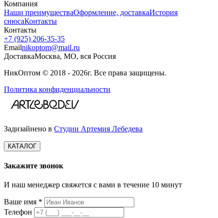
Компания
Наши преимущества
Оформление, доставка
История
снюса
Контакты
Контакты
+7 (925) 206‑35‑35
Email
nikoptom@mail.ru
Доставка
Москва, МО, вся Россия
НикОптом © 2018 - 2026г. Все права защищены.
Политика конфиденциальности
Задизайнено в
Студии Артемия Лебедева
КАТАЛОГ
Закажите звонок
И наш менеджер свяжется с вами в течение 10 минут
Ваше имя *
Телефон