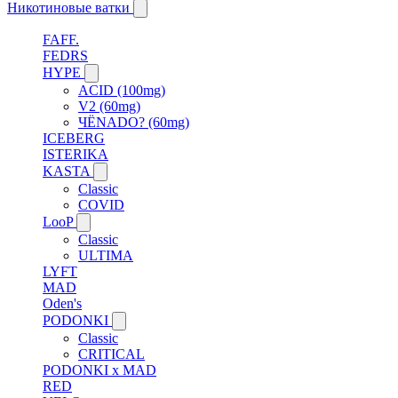
Никотиновые ватки
FAFF.
FEDRS
HYPE
ACID (100mg)
V2 (60mg)
ЧЁNADO? (60mg)
ICEBERG
ISTERIKA
KASTA
Classic
COVID
LooP
Classic
ULTIMA
LYFT
MAD
Oden's
PODONKI
Classic
CRITICAL
PODONKI x MAD
RED