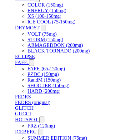
COLOR (150mg)
ENERGY (150mg)
XS (100-150mg)
ICE COOL (75-150mg)
DRYMOST
VOLT (75mg)
STORM (150mg)
ARMAGEDDON (200mg)
BLACK TORNADO (200mg)
ECLIPSE
FAFF.
FAFF. (65-150mg)
PZDC (150mg)
RandM (150mg)
SHOOTER (150mg)
HARD (200mg)
FEDRS
FEDRS (original)
GLITCH
GUCCI
HOTSPOT
FRZ (120mg)
ICEBERG
SUMMER EDITION (75mg)