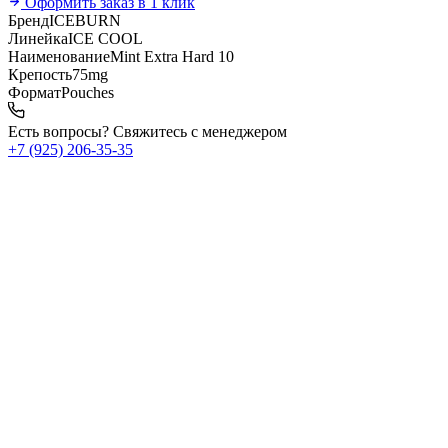
Оформить заказ в 1 клик
Бренд
ICEBURN
Линейка
ICE COOL
Наименование
Mint Extra Hard 10
Крепость
75mg
Формат
Pouches
Есть вопросы? Свяжитесь с менеджером
+7 (925) 206‑35‑35