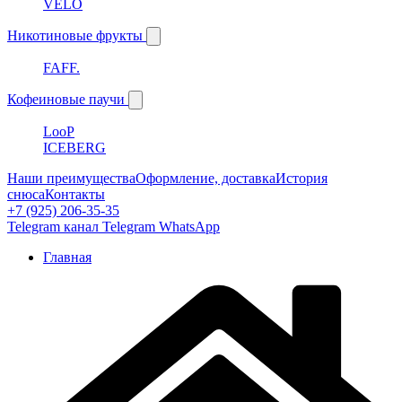
VELO
Никотиновые фрукты
FAFF.
Кофеиновые паучи
LooP
ICEBERG
Наши преимущества
Оформление, доставка
История
снюса
Контакты
+7 (925) 206-35-35
Telegram канал
Telegram
WhatsApp
Главная