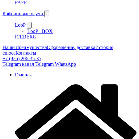
FAFF.
Кофеиновые паучи
LooP
LooP - BOX
ICEBERG
Наши преимущества
Оформление, доставка
История
снюса
Контакты
+7 (925) 206-35-35
Telegram канал
Telegram
WhatsApp
Главная