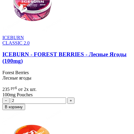
ICEBURN
CLASSIC 2.0
ICEBURN - FOREST BERRIES - Лесные Ягоды
(100mg)
Forest Berries
Лесные ягоды
руб
235
от 2х шт.
100mg
Pouches
−
+
В корзину