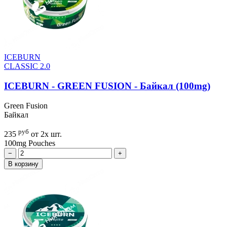
ICEBURN
CLASSIC 2.0
ICEBURN - GREEN FUSION - Байкал (100mg)
Green Fusion
Байкал
руб
235
от 2х шт.
100mg
Pouches
−
+
В корзину