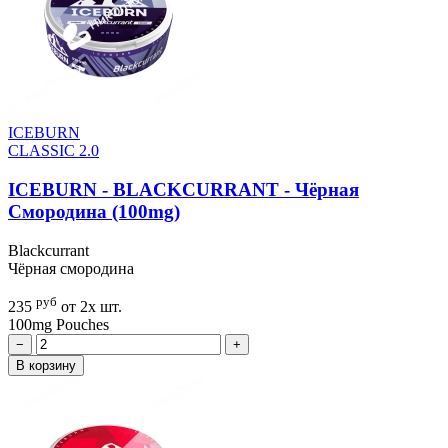
ICEBURN
CLASSIC 2.0
ICEBURN - BLACKCURRANT - Чёрная
Смородина (100mg)
Blackcurrant
Чёрная смородина
руб
235
от 2х шт.
100mg
Pouches
−
+
В корзину