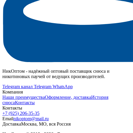
НикОптом - надёжный оптовый поставщик снюса и
никотиновых паучей от ведущих производителей.
Telegram канал
Telegram
WhatsApp
Компания
Наши преимущества
Оформление, доставка
История
снюса
Контакты
Контакты
+7 (925) 206‑35‑35
Email
nikoptom@mail.ru
Доставка
Москва, МО, вся Россия