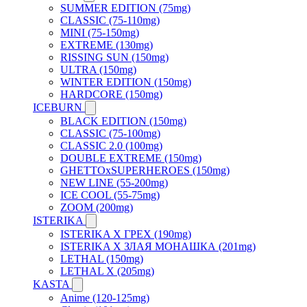
SUMMER EDITION (75mg)
CLASSIC (75-110mg)
MINI (75-150mg)
EXTREME (130mg)
RISSING SUN (150mg)
ULTRA (150mg)
WINTER EDITION (150mg)
HARDCORE (150mg)
ICEBURN
BLACK EDITION (150mg)
CLASSIC (75-100mg)
CLASSIC 2.0 (100mg)
DOUBLE EXTREME (150mg)
GHETTOxSUPERHEROES (150mg)
NEW LINE (55-200mg)
ICE COOL (55-75mg)
ZOOM (200mg)
ISTERIKA
ISTERIKA X ГРЕХ (190mg)
ISTERIKA X ЗЛАЯ МОНАШКА (201mg)
LETHAL (150mg)
LETHAL X (205mg)
KASTA
Anime (120-125mg)