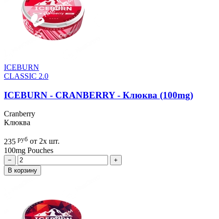
ICEBURN
CLASSIC 2.0
ICEBURN - CRANBERRY - Клюква (100mg)
Cranberry
Клюква
руб
235
от 2х шт.
100mg
Pouches
−
+
В корзину