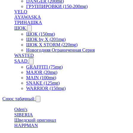
DANGER (200mg)
ГРУППИРОВКИ (150-200mg)
VELO
AYAWASKA
ТРИНАШКА
ШОК
ШОК (150mg)
ШОК by X (201mg)
ШОК X STORM (220mg)
Новогодняя Ограниченная Серия
WASTED
SAAD
GRAFFITI (75mg)
MAJOR (20mg)
MAIN (100mg)
SNAKE (125mg)
WARRIOR (150mg)
Снюс табачный
Oden's
SIBERIA
Шведский оригинал
HAPPMAN