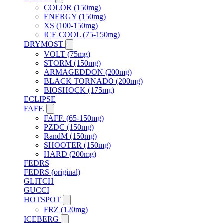
COLOR (150mg)
ENERGY (150mg)
XS (100-150mg)
ICE COOL (75-150mg)
DRYMOST
VOLT (75mg)
STORM (150mg)
ARMAGEDDON (200mg)
BLACK TORNADO (200mg)
BIOSHOCK (175mg)
ECLIPSE
FAFF.
FAFF. (65-150mg)
PZDC (150mg)
RandM (150mg)
SHOOTER (150mg)
HARD (200mg)
FEDRS
FEDRS (original)
GLITCH
GUCCI
HOTSPOT
FRZ (120mg)
ICEBERG