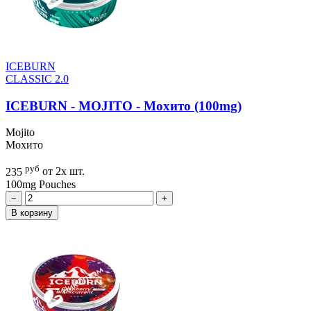
ICEBURN
CLASSIC 2.0
ICEBURN - MOJITO - Мохито (100mg)
Mojito
Мохито
руб
235
от 2х шт.
100mg
Pouches
−
+
В корзину