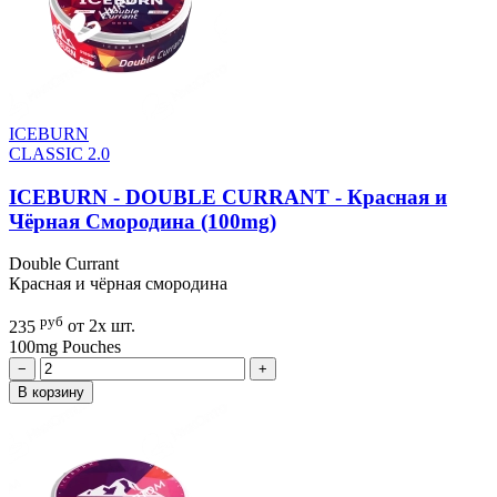
ICEBURN
CLASSIC 2.0
ICEBURN - DOUBLE CURRANT - Красная и
Чёрная Смородина (100mg)
Double Currant
Красная и чёрная смородина
руб
235
от 2х шт.
100mg
Pouches
−
+
В корзину