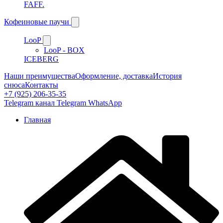
FAFF.
Кофеиновые паучи
LooP
LooP - BOX
ICEBERG
Наши преимущества
Оформление, доставка
История
снюса
Контакты
+7 (925) 206-35-35
Telegram канал
Telegram
WhatsApp
Главная