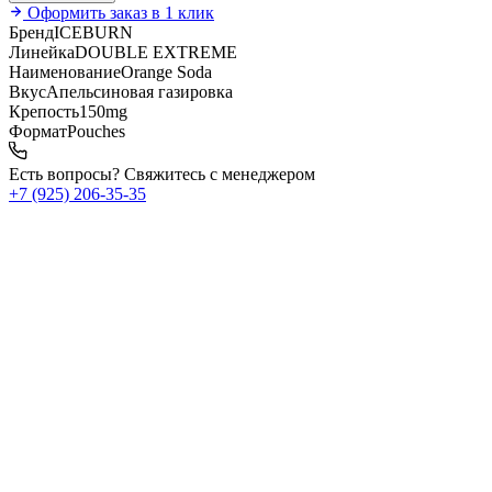
Оформить заказ в 1 клик
Бренд
ICEBURN
Линейка
DOUBLE EXTREME
Наименование
Orange Soda
Вкус
Апельсиновая газировка
Крепость
150mg
Формат
Pouches
Есть вопросы? Свяжитесь с менеджером
+7 (925) 206‑35‑35