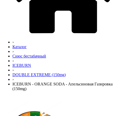
›
Каталог
›
Снюс бестабачный
›
ICEBURN
›
DOUBLE EXTREME (150mg)
›
ICEBURN - ORANGE SODA - Апельсиновая Газировка
(150mg)