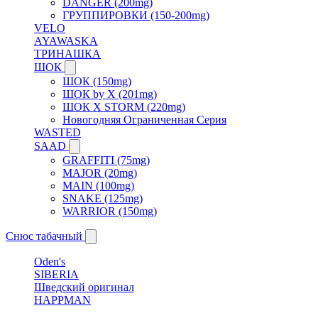
DANGER (200mg)
ГРУППИРОВКИ (150-200mg)
VELO
AYAWASKA
ТРИНАШКА
ШОК
ШОК (150mg)
ШОК by X (201mg)
ШОК X STORM (220mg)
Новогодняя Ограниченная Серия
WASTED
SAAD
GRAFFITI (75mg)
MAJOR (20mg)
MAIN (100mg)
SNAKE (125mg)
WARRIOR (150mg)
Снюс табачный
Oden's
SIBERIA
Шведский оригинал
HAPPMAN