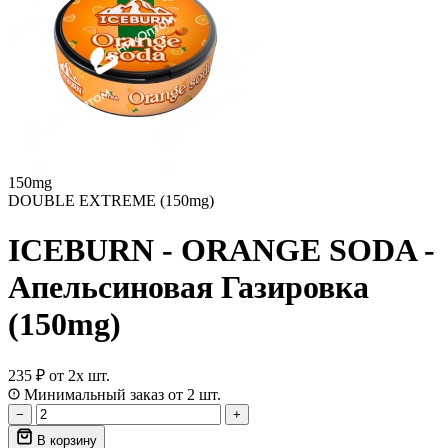
150mg
DOUBLE EXTREME (150mg)
ICEBURN - ORANGE SODA -
Апельсиновая Газировка
(150mg)
235 ₽
от 2х шт.
Минимальный заказ от 2 шт.
−
+
В корзину