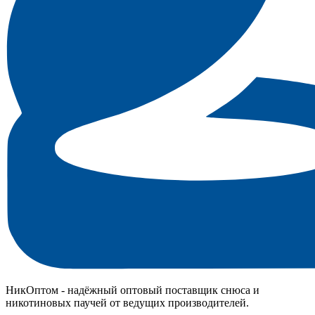
НикОптом - надёжный оптовый поставщик снюса и
никотиновых паучей от ведущих производителей.