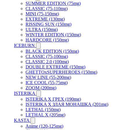
SUMMER EDITION (75mg)
CLASSIC (75-110mg)
MINI (75-150mg)
EXTREME (130mg)
RISSING SUN (150mg)
ULTRA (150mg)
WINTER EDITION (150mg)
HARDCORE (150mg)
ICEBURN
BLACK EDITION (150mg)
CLASSIC (75-100mg)
CLASSIC 2.0 (100mg)
DOUBLE EXTREME (150mg)
GHETTOxSUPERHEROES (150mg)
NEW LINE (55-200mg)
ICE COOL (55-75mg)
ZOOM (200mg)
ISTERIKA
ISTERIKA X ГРЕХ (190mg)
ISTERIKA X ЗЛАЯ МОНАШКА (201mg)
LETHAL (150mg)
LETHAL X (205mg)
KASTA
Anime (120-125mg)