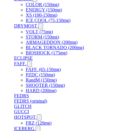
COLOR (150mg)
ENERGY (150mg)
XS (100-150mg)
ICE COOL (75-150mg)
DRYMOST
VOLT (75mg)
STORM (150mg)
ARMAGEDDON (200mg)
BLACK TORNADO (200mg)
BIOSHOCK (175mg)
ECLIPSE
FAFF.
FAFF. (65-150mg)
PZDC (150mg)
RandM (150mg)
SHOOTER (150mg)
HARD (200mg)
FEDRS
FEDRS (original)
GLITCH
GUCCI
HOTSPOT
FRZ (120mg)
ICEBERG