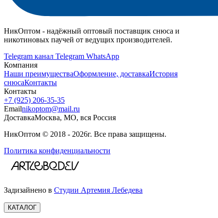
НикОптом - надёжный оптовый поставщик снюса и
никотиновых паучей от ведущих производителей.
Telegram канал
Telegram
WhatsApp
Компания
Наши преимущества
Оформление, доставка
История
снюса
Контакты
Контакты
+7 (925) 206‑35‑35
Email
nikoptom@mail.ru
Доставка
Москва, МО, вся Россия
НикОптом © 2018 - 2026г. Все права защищены.
Политика конфиденциальности
Задизайнено в
Студии Артемия Лебедева
КАТАЛОГ