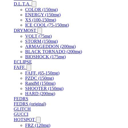
D.L.T.A.
COLOR (150mg)
ENERGY (150mg)
XS (100-150mg)
ICE COOL (75-150mg)
DRYMOST
VOLT (75mg)
STORM (150mg)
ARMAGEDDON (200mg)
BLACK TORNADO (200mg)
BIOSHOCK (175mg)
ECLIPSE
FAFF.
FAFF. (65-150mg)
PZDC (150mg)
RandM (150mg)
SHOOTER (150mg)
HARD (200mg)
FEDRS
FEDRS (original)
GLITCH
GUCCI
HOTSPOT
FRZ (120mg)