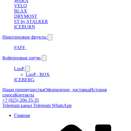
WAKA
VELO
BLAX
DRYMOST
ST by STALKER
ICEBURN
Никотиновые фрукты
FAFF.
Кофеиновые паучи
LooP
LooP - BOX
ICEBERG
Наши преимущества
Оформление, доставка
История
снюса
Контакты
+7 (925) 206-35-35
Telegram канал
Telegram
WhatsApp
Главная