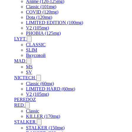
Anime (120-125mg)
Classic (101mg)
COVID (120mg)
Dota (120mg)
LIMITED EDITION (100mg)
V2 (105mg)
PHOBIA (125mg)
LYFT
CLASSIC
SLIM
Вкусовой
MAD
MS
SV
NICTECH
Classic (60mg)
LIMITED HARD (60mg)
V2 (105mg)
PEREDOZ
RED
Classic
KILLER (170mg)
STALKER
STALKER (150mg)