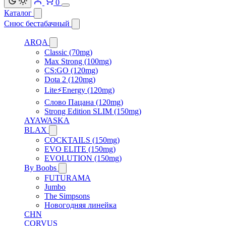
0
Каталог
Снюс бестабачный
ARQA
Classic (70mg)
Max Strong (100mg)
CS:GO (120mg)
Dota 2 (120mg)
Lite⚡Energy (120mg)
Слово Пацана (120mg)
Strong Edition SLIM (150mg)
AYAWASKA
BLAX
COCKTAILS (150mg)
EVO ELITE (150mg)
EVOLUTION (150mg)
By Boobs
FUTURAMA
Jumbo
The Simpsons
Новогодняя линейка
CHN
CORVUS