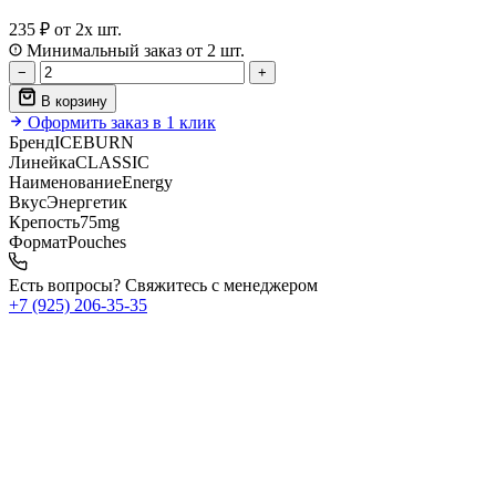
235 ₽
от 2х шт.
Минимальный заказ от 2 шт.
−
+
В корзину
Оформить заказ в 1 клик
Бренд
ICEBURN
Линейка
CLASSIC
Наименование
Energy
Вкус
Энергетик
Крепость
75mg
Формат
Pouches
Есть вопросы? Свяжитесь с менеджером
+7 (925) 206‑35‑35