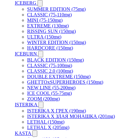
ICEBERG
SUMMER EDITION (75mg)
CLASSIC (75-110mg)
MINI (75-150mg)
EXTREME (130mg)
RISSING SUN (150mg)
ULTRA (150mg)
WINTER EDITION (150mg)
HARDCORE (150mg)
ICEBURN
BLACK EDITION (150mg)
CLASSIC (75-100mg)
CLASSIC 2.0 (100mg)
DOUBLE EXTREME (150mg)
GHETTOxSUPERHEROES (150mg)
NEW LINE (55-200mg)
ICE COOL (55-75mg)
ZOOM (200mg)
ISTERIKA
ISTERIKA X ГРЕХ (190mg)
ISTERIKA X ЗЛАЯ МОНАШКА (201mg)
LETHAL (150mg)
LETHAL X (205mg)
KASTA