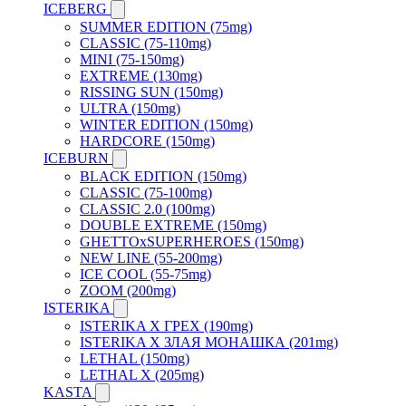
ICEBERG
SUMMER EDITION (75mg)
CLASSIC (75-110mg)
MINI (75-150mg)
EXTREME (130mg)
RISSING SUN (150mg)
ULTRA (150mg)
WINTER EDITION (150mg)
HARDCORE (150mg)
ICEBURN
BLACK EDITION (150mg)
CLASSIC (75-100mg)
CLASSIC 2.0 (100mg)
DOUBLE EXTREME (150mg)
GHETTOxSUPERHEROES (150mg)
NEW LINE (55-200mg)
ICE COOL (55-75mg)
ZOOM (200mg)
ISTERIKA
ISTERIKA X ГРЕХ (190mg)
ISTERIKA X ЗЛАЯ МОНАШКА (201mg)
LETHAL (150mg)
LETHAL X (205mg)
KASTA