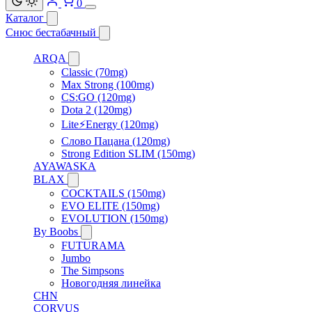
0
Каталог
Снюс бестабачный
ARQA
Classic (70mg)
Max Strong (100mg)
CS:GO (120mg)
Dota 2 (120mg)
Lite⚡Energy (120mg)
Слово Пацана (120mg)
Strong Edition SLIM (150mg)
AYAWASKA
BLAX
COCKTAILS (150mg)
EVO ELITE (150mg)
EVOLUTION (150mg)
By Boobs
FUTURAMA
Jumbo
The Simpsons
Новогодняя линейка
CHN
CORVUS