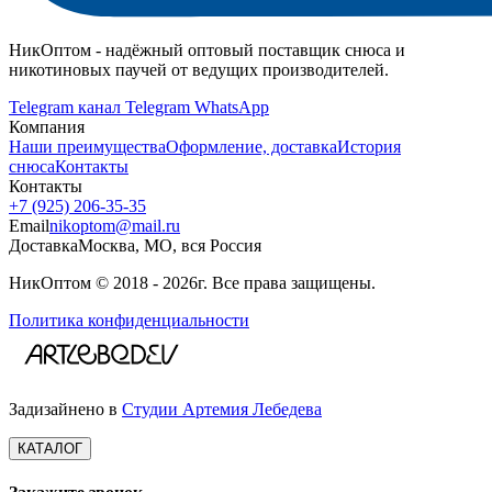
НикОптом - надёжный оптовый поставщик снюса и
никотиновых паучей от ведущих производителей.
Telegram канал
Telegram
WhatsApp
Компания
Наши преимущества
Оформление, доставка
История
снюса
Контакты
Контакты
+7 (925) 206‑35‑35
Email
nikoptom@mail.ru
Доставка
Москва, МО, вся Россия
НикОптом © 2018 - 2026г. Все права защищены.
Политика конфиденциальности
Задизайнено в
Студии Артемия Лебедева
КАТАЛОГ