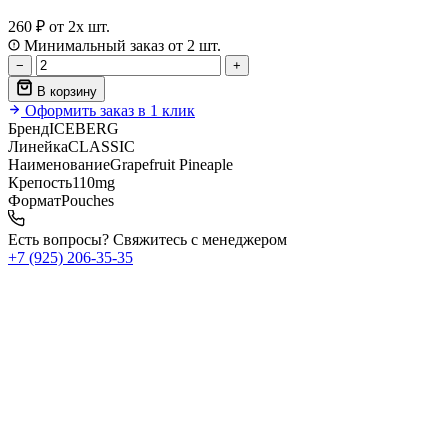
260 ₽
от 2х шт.
Минимальный заказ от 2 шт.
−
+
В корзину
Оформить заказ в 1 клик
Бренд
ICEBERG
Линейка
CLASSIC
Наименование
Grapefruit Pineaple
Крепость
110mg
Формат
Pouches
Есть вопросы? Свяжитесь с менеджером
+7 (925) 206‑35‑35