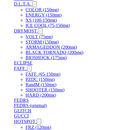
D.L.T.A.
COLOR (150mg)
ENERGY (150mg)
XS (100-150mg)
ICE COOL (75-150mg)
DRYMOST
VOLT (75mg)
STORM (150mg)
ARMAGEDDON (200mg)
BLACK TORNADO (200mg)
BIOSHOCK (175mg)
ECLIPSE
FAFF.
FAFF. (65-150mg)
PZDC (150mg)
RandM (150mg)
SHOOTER (150mg)
HARD (200mg)
FEDRS
FEDRS (original)
GLITCH
GUCCI
HOTSPOT
FRZ (120mg)