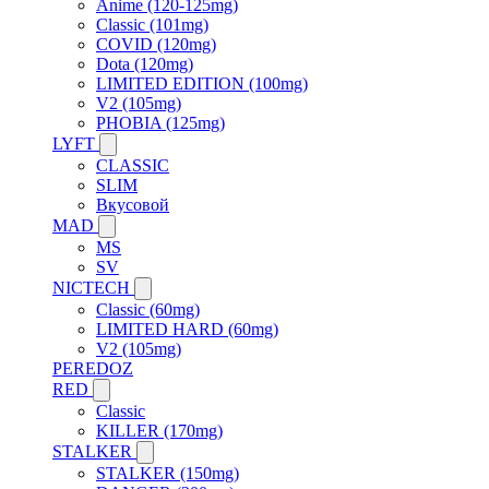
Anime (120-125mg)
Classic (101mg)
COVID (120mg)
Dota (120mg)
LIMITED EDITION (100mg)
V2 (105mg)
PHOBIA (125mg)
LYFT
CLASSIC
SLIM
Вкусовой
MAD
MS
SV
NICTECH
Classic (60mg)
LIMITED HARD (60mg)
V2 (105mg)
PEREDOZ
RED
Classic
KILLER (170mg)
STALKER
STALKER (150mg)