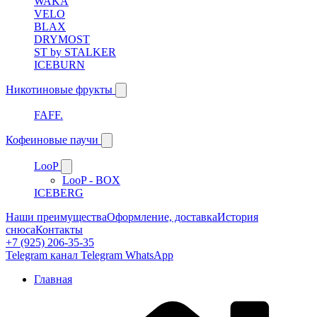
WAKA
VELO
BLAX
DRYMOST
ST by STALKER
ICEBURN
Никотиновые фрукты
FAFF.
Кофеиновые паучи
LooP
LooP - BOX
ICEBERG
Наши преимущества
Оформление, доставка
История
снюса
Контакты
+7 (925) 206-35-35
Telegram канал
Telegram
WhatsApp
Главная