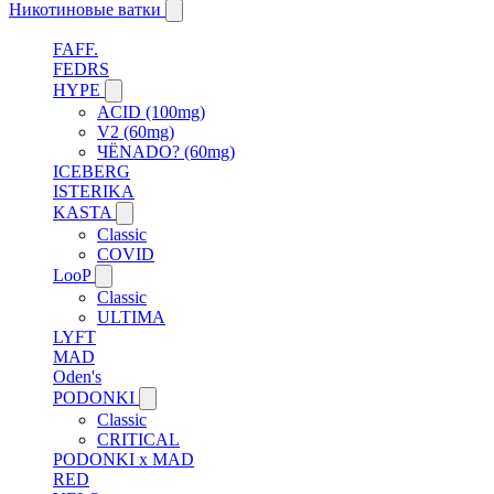
Никотиновые ватки
FAFF.
FEDRS
HYPE
ACID (100mg)
V2 (60mg)
ЧЁNADO? (60mg)
ICEBERG
ISTERIKA
KASTA
Classic
COVID
LooP
Classic
ULTIMA
LYFT
MAD
Oden's
PODONKI
Classic
CRITICAL
PODONKI x MAD
RED