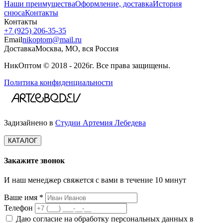
Наши преимущества
Оформление, доставка
История
снюса
Контакты
Контакты
+7 (925) 206‑35‑35
Email
nikoptom@mail.ru
Доставка
Москва, МО, вся Россия
НикОптом © 2018 - 2026г. Все права защищены.
Политика конфиденциальности
Задизайнено в
Студии Артемия Лебедева
КАТАЛОГ
Закажите звонок
И наш менеджер свяжется с вами в течение 10 минут
Ваше имя *
Телефон
Даю согласие на обработку персональных данных в