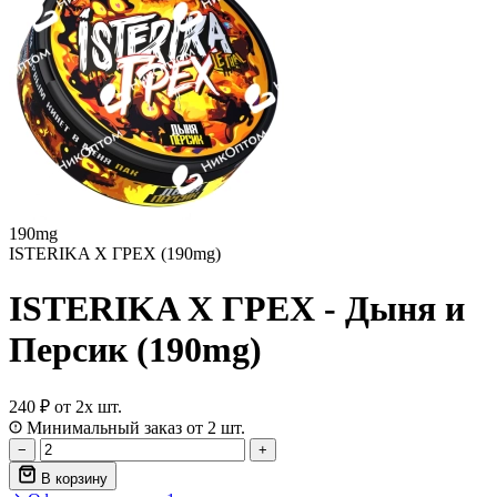
190mg
ISTERIKA X ГРЕХ (190mg)
ISTERIKA X ГРЕХ - Дыня и
Персик (190mg)
240 ₽
от 2х шт.
Минимальный заказ от 2 шт.
−
+
В корзину