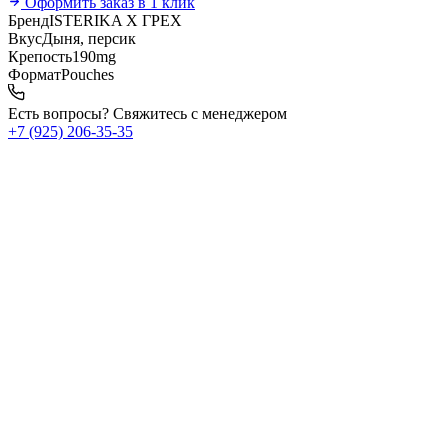
Оформить заказ в 1 клик
Бренд
ISTERIKA X ГРЕХ
Вкус
Дыня, персик
Крепость
190mg
Формат
Pouches
Есть вопросы? Свяжитесь с менеджером
+7 (925) 206‑35‑35