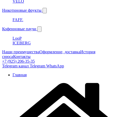
VELO
Никотиновые фрукты
FAFF.
Кофеиновые паучи
LooP
ICEBERG
Наши преимущества
Оформление, доставка
История
снюса
Контакты
+7 (925) 206-35-35
Telegram канал
Telegram
WhatsApp
Главная