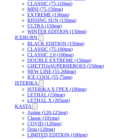
CLASSIC (75-110mg)
MINI (75-150mg)
EXTREME (130mg)
RISSING SUN (150mg)
ULTRA (150mg)
WINTER EDITION (150mg)
ICEBURN
BLACK EDITION (150mg)
CLASSIC (75-100mg)
CLASSIC 2.0 (100mg)
DOUBLE EXTREME (150mg)
GHETTOxSUPERHEROES (150mg)
NEW LINE (55-200mg)
ICE COOL (55-75mg)
ISTERIKA
ISTERIKA X ГРЕХ (190mg)
LETHAL (150mg)
LETHAL X (205mg)
KASTA
Anime (120-125mg)
Classic (101mg)
COVID (120mg)
Dota (120mg)
LIMITED EDITION (100mg)