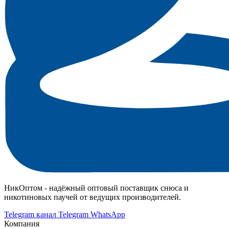
НикОптом - надёжный оптовый поставщик снюса и
никотиновых паучей от ведущих производителей.
Telegram канал
Telegram
WhatsApp
Компания