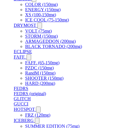
COLOR (150mg)
ENERGY (150mg)
XS (100-150mg)
ICE COOL (75-150mg)
DRYMOST
VOLT (75mg)
STORM (150mg)
ARMAGEDDON (200mg)
BLACK TORNADO (200mg)
ECLIPSE
FAFF.
FAFF. (65-150mg)
PZDC (150mg)
RandM (150mg)
SHOOTER (150mg)
HARD (200mg)
FEDRS
FEDRS (original)
GLITCH
GUCCI
HOTSPOT
FRZ (120mg)
ICEBERG
SUMMER EDITION (75mg)