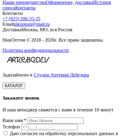
Наши преимущества
Оформление, доставка
История
снюса
Контакты
Контакты
+7 (925) 206‑35‑35
Email
nikoptom@mail.ru
Доставка
Москва, МО, вся Россия
НикОптом © 2018 - 2026г. Все права защищены.
Политика конфиденциальности
Задизайнено в
Студии Артемия Лебедева
КАТАЛОГ
Закажите звонок
И наш менеджер свяжется с вами в течение 10 минут
Ваше имя *
Телефон
Даю согласие на обработку персональных данных в