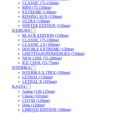
CLASSIC (75-110mg)
MINI (75-150mg)
EXTREME (130mg)
RISSING SUN (150mg)
ULTRA (150mg)
WINTER EDITION (150mg)
ICEBURN
BLACK EDITION (150mg)
CLASSIC (75-100mg)
CLASSIC 2.0 (100mg)
DOUBLE EXTREME (150mg)
GHETTOxSUPERHEROES (150mg)
NEW LINE (55-200mg)
ICE COOL (55-75mg)
ISTERIKA
ISTERIKA X ГРЕХ (190mg)
LETHAL (150mg)
LETHAL X (205mg)
KASTA
Anime (120-125mg)
Classic (101mg)
COVID (120mg)
Dota (120mg)
LIMITED EDITION (100mg)