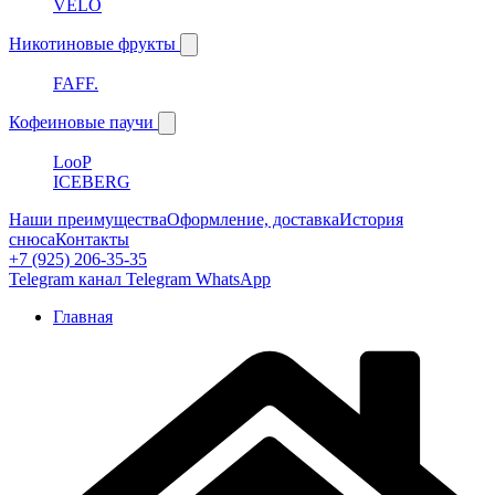
VELO
Никотиновые фрукты
FAFF.
Кофеиновые паучи
LooP
ICEBERG
Наши преимущества
Оформление, доставка
История
снюса
Контакты
+7 (925) 206-35-35
Telegram канал
Telegram
WhatsApp
Главная