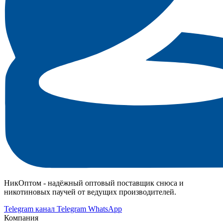
НикОптом - надёжный оптовый поставщик снюса и
никотиновых паучей от ведущих производителей.
Telegram канал
Telegram
WhatsApp
Компания