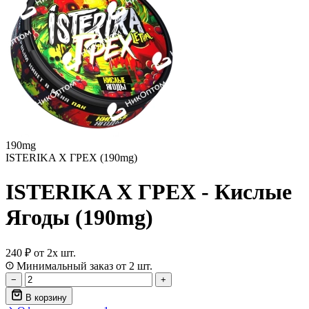
190mg
ISTERIKA X ГРЕХ (190mg)
ISTERIKA X ГРЕХ - Кислые
Ягоды (190mg)
240 ₽
от 2х шт.
Минимальный заказ от 2 шт.
−
+
В корзину