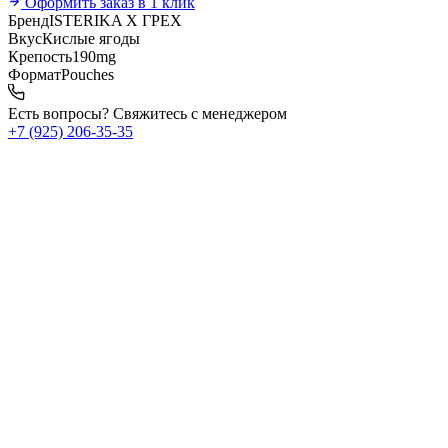
Оформить заказ в 1 клик
Бренд
ISTERIKA X ГРЕХ
Вкус
Кислые ягоды
Крепость
190mg
Формат
Pouches
Есть вопросы? Свяжитесь с менеджером
+7 (925) 206‑35‑35