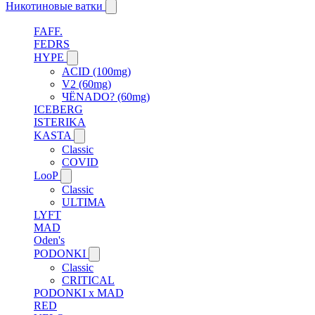
Никотиновые ватки
FAFF.
FEDRS
HYPE
ACID (100mg)
V2 (60mg)
ЧЁNADO? (60mg)
ICEBERG
ISTERIKA
KASTA
Classic
COVID
LooP
Classic
ULTIMA
LYFT
MAD
Oden's
PODONKI
Classic
CRITICAL
PODONKI x MAD
RED