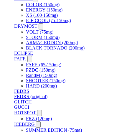
COLOR (150mg)
ENERGY (150mg)
XS (100-150mg)
ICE COOL (75-150mg)
DRYMOST
VOLT (75mg)
STORM (150mg)
ARMAGEDDON (200mg)
BLACK TORNADO (200mg)
ECLIPSE
FAFF.
FAFF. (65-150mg)
PZDC (150mg)
RandM (150mg)
SHOOTER (150mg)
HARD (200mg)
FEDRS
FEDRS (original)
GLITCH
GUCCI
HOTSPOT
FRZ (120mg)
ICEBERG
SUMMER EDITION (75mg)