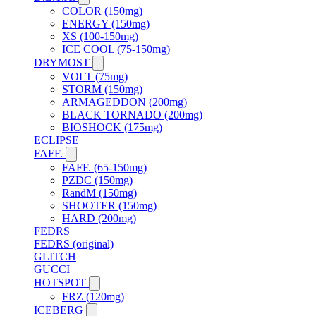
COLOR (150mg)
ENERGY (150mg)
XS (100-150mg)
ICE COOL (75-150mg)
DRYMOST
VOLT (75mg)
STORM (150mg)
ARMAGEDDON (200mg)
BLACK TORNADO (200mg)
BIOSHOCK (175mg)
ECLIPSE
FAFF.
FAFF. (65-150mg)
PZDC (150mg)
RandM (150mg)
SHOOTER (150mg)
HARD (200mg)
FEDRS
FEDRS (original)
GLITCH
GUCCI
HOTSPOT
FRZ (120mg)
ICEBERG