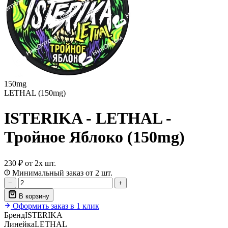
150mg
LETHAL (150mg)
ISTERIKA - LETHAL -
Тройное Яблоко (150mg)
230 ₽
от 2х шт.
Минимальный заказ от 2 шт.
−
+
В корзину
Оформить заказ в 1 клик
Бренд
ISTERIKA
Линейка
LETHAL