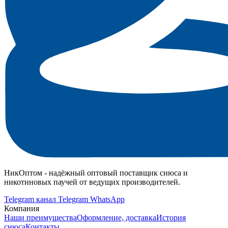
НикОптом - надёжный оптовый поставщик снюса и
никотиновых паучей от ведущих производителей.
Telegram канал
Telegram
WhatsApp
Компания
Наши преимущества
Оформление, доставка
История
снюса
Контакты