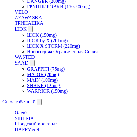
DANGER (200mg)
ГРУППИРОВКИ (150-200mg)
VELO
AYAWASKA
ТРИНАШКА
ШОК
ШОК (150mg)
ШОК by X (201mg)
ШОК X STORM (220mg)
Новогодняя Ограниченная Серия
WASTED
SAAD
GRAFFITI (75mg)
MAJOR (20mg)
MAIN (100mg)
SNAKE (125mg)
WARRIOR (150mg)
Снюс табачный
Oden's
SIBERIA
Шведский оригинал
HAPPMAN