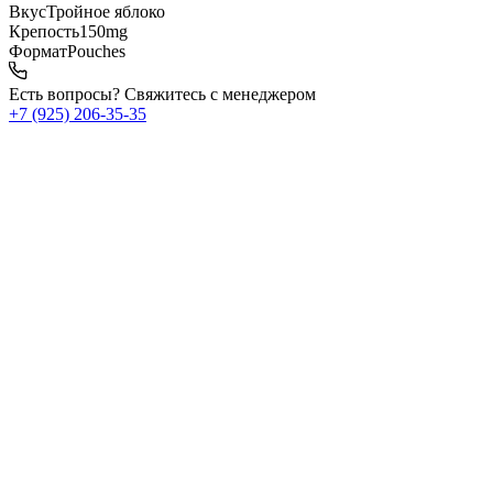
Вкус
Тройное яблоко
Крепость
150mg
Формат
Pouches
Есть вопросы? Свяжитесь с менеджером
+7 (925) 206‑35‑35