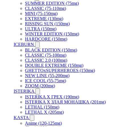
SUMMER EDITION (75mg)
CLASSIC (75-110mg)
MINI (75-150mg)
EXTREME (130mg)
RISSING SUN (150mg)
ULTRA (150mg)
WINTER EDITION (150mg)
HARDCORE (150mg)
ICEBURN
BLACK EDITION (150mg)
CLASSIC (75-100mg)
CLASSIC 2.0 (100mg)
DOUBLE EXTREME (150mg)
GHETTOxSUPERHEROES (150mg)
NEW LINE (55-200mg)
ICE COOL (55-75mg)
ZOOM (200mg)
ISTERIKA
ISTERIKA X ГРЕХ (190mg)
ISTERIKA X ЗЛАЯ МОНАШКА (201mg)
LETHAL (150mg)
LETHAL X (205mg)
KASTA
Anime (120-125mg)