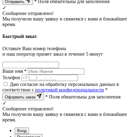
* Поля обязательны для заполнения
Отправить
✓
Сообщение отправлено!
Мы получили вашу заявку и свяжемся с вами в ближайшее
время.
Быстрый заказ
Оставьте Ваш номер телефона
и наш оператор примет заказ в течение 5 минут
Ваше имя *
Телефон
Даю согласие на обработку персональных данных в
соответствии с
политикой конфиденциальности
*
* Поля обязательны для заполнения
Оформить заказ
✓
Сообщение отправлено!
Мы получили вашу заявку и свяжемся с вами в ближайшее
время.
Вход