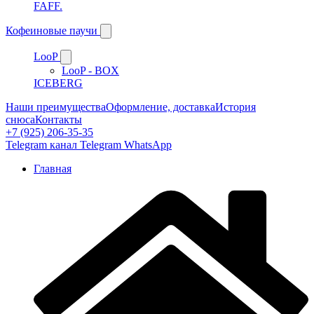
FAFF.
Кофеиновые паучи
LooP
LooP - BOX
ICEBERG
Наши преимущества
Оформление, доставка
История
снюса
Контакты
+7 (925) 206-35-35
Telegram канал
Telegram
WhatsApp
Главная