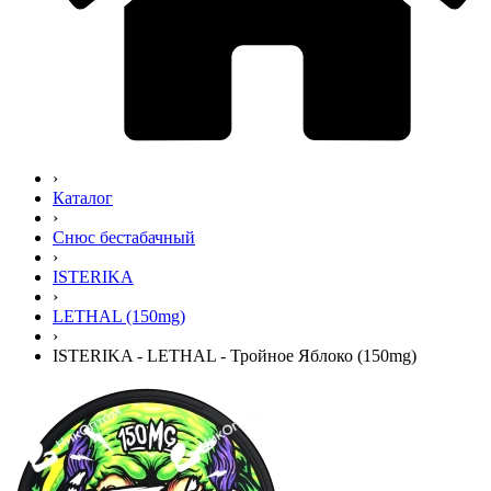
›
Каталог
›
Снюс бестабачный
›
ISTERIKA
›
LETHAL (150mg)
›
ISTERIKA - LETHAL - Тройное Яблоко (150mg)