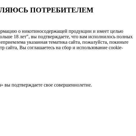
ЯВЛЯЮСЬ ПОТРЕБИТЕЛЕМ
нформацию о никотиносодержащей продукции и имеет целью
ольше 18 лет", вы подтверждаете, что вам исполнилось полных
еприемлема указанная тематика сайта, пожалуйста, покиньте
 сайта, Вы соглашаетесь на сбор и использование cookie-
Да» вы подтверждаете свое совершеннолетие.