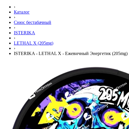
›
Каталог
›
Снюс бестабачный
›
ISTERIKA
›
LETHAL X (205mg)
›
ISTERIKA - LETHAL X - Ежевичный Энергетик (205mg)