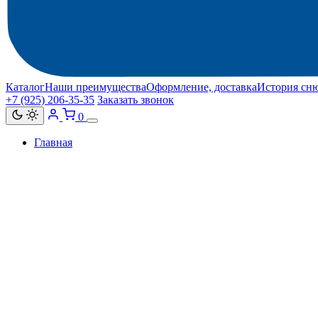
Каталог
Наши преимущества
Оформление, доставка
История сн
+7 (925) 206‑35‑35
Заказать звонок
0
Главная