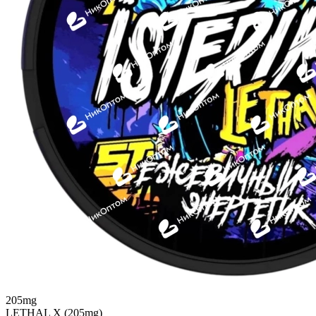
205mg
LETHAL X (205mg)