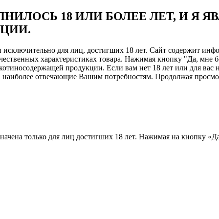
НИЛОСЬ 18 ИЛИ БОЛЕЕ ЛЕТ, И Я 
ЦИИ.
ен исключительно для лиц, достигших 18 лет. Сайт содержит и
чественных характеристиках товара. Нажимая кнопку "Да, мне б
отиносодержащей продукции. Если вам нет 18 лет или для вас н
, наиболее отвечающие Вашим потребностям. Продолжая просмотр
назначена только для лиц достигших 18 лет. Нажимая на кнопку «