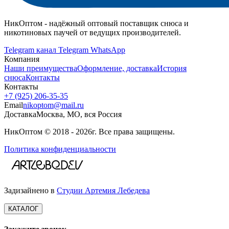
НикОптом - надёжный оптовый поставщик снюса и
никотиновых паучей от ведущих производителей.
Telegram канал
Telegram
WhatsApp
Компания
Наши преимущества
Оформление, доставка
История
снюса
Контакты
Контакты
+7 (925) 206‑35‑35
Email
nikoptom@mail.ru
Доставка
Москва, МО, вся Россия
НикОптом © 2018 - 2026г. Все права защищены.
Политика конфиденциальности
Задизайнено в
Студии Артемия Лебедева
КАТАЛОГ