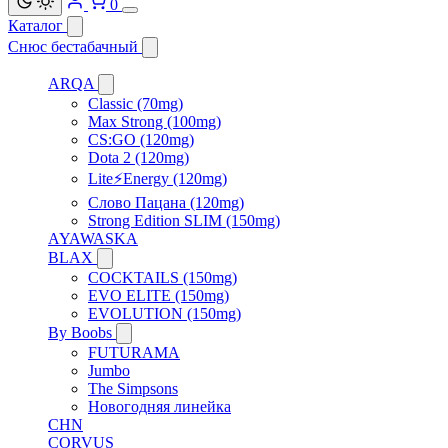
0
Каталог
Снюс бестабачный
ARQA
Classic (70mg)
Max Strong (100mg)
CS:GO (120mg)
Dota 2 (120mg)
Lite⚡Energy (120mg)
Слово Пацана (120mg)
Strong Edition SLIM (150mg)
AYAWASKA
BLAX
COCKTAILS (150mg)
EVO ELITE (150mg)
EVOLUTION (150mg)
By Boobs
FUTURAMA
Jumbo
The Simpsons
Новогодняя линейка
CHN
CORVUS