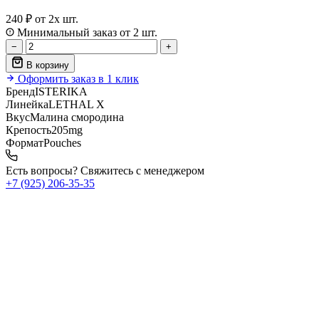
240 ₽
от 2х шт.
Минимальный заказ от 2 шт.
−
+
В корзину
Оформить заказ в 1 клик
Бренд
ISTERIKA
Линейка
LETHAL X
Вкус
Малина смородина
Крепость
205mg
Формат
Pouches
Есть вопросы? Свяжитесь с менеджером
+7 (925) 206‑35‑35