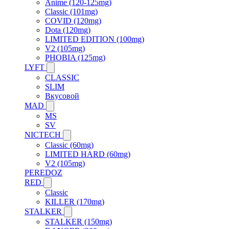
Anime (120-125mg)
Classic (101mg)
COVID (120mg)
Dota (120mg)
LIMITED EDITION (100mg)
V2 (105mg)
PHOBIA (125mg)
LYFT
CLASSIC
SLIM
Вкусовой
MAD
MS
SV
NICTECH
Classic (60mg)
LIMITED HARD (60mg)
V2 (105mg)
PEREDOZ
RED
Classic
KILLER (170mg)
STALKER
STALKER (150mg)