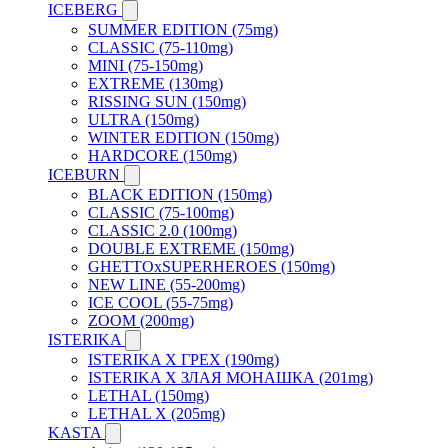
ICEBERG
SUMMER EDITION (75mg)
CLASSIC (75-110mg)
MINI (75-150mg)
EXTREME (130mg)
RISSING SUN (150mg)
ULTRA (150mg)
WINTER EDITION (150mg)
HARDCORE (150mg)
ICEBURN
BLACK EDITION (150mg)
CLASSIC (75-100mg)
CLASSIC 2.0 (100mg)
DOUBLE EXTREME (150mg)
GHETTOxSUPERHEROES (150mg)
NEW LINE (55-200mg)
ICE COOL (55-75mg)
ZOOM (200mg)
ISTERIKA
ISTERIKA X ГРЕХ (190mg)
ISTERIKA X ЗЛАЯ МОНАШКА (201mg)
LETHAL (150mg)
LETHAL X (205mg)
KASTA