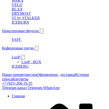
WAKA
VELO
BLAX
DRYMOST
ST by STALKER
ICEBURN
Никотиновые фрукты
FAFF.
Кофеиновые паучи
LooP
LooP - BOX
ICEBERG
Наши преимущества
Оформление, доставка
История
снюса
Контакты
+7 (925) 206-35-35
Telegram канал
Telegram
WhatsApp
Главная