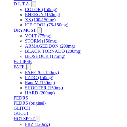
D.L.T.A.
COLOR (150mg)
ENERGY (150mg)
XS (100-150mg)
ICE COOL (75-150mg)
DRYMOST
VOLT (75mg)
STORM (150mg)
ARMAGEDDON (200mg)
BLACK TORNADO (200mg)
BIOSHOCK (175mg)
ECLIPSE
FAFF.
FAFF. (65-150mg)
PZDC (150mg)
RandM (150mg)
SHOOTER (150mg)
HARD (200mg)
FEDRS
FEDRS (original)
GLITCH
GUCCI
HOTSPOT
FRZ (120mg)