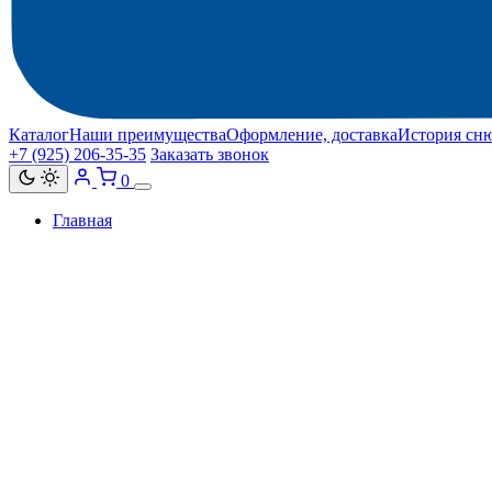
Каталог
Наши преимущества
Оформление, доставка
История сн
+7 (925) 206‑35‑35
Заказать звонок
0
Главная