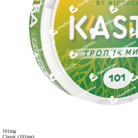
101mg
Classic (101mg)