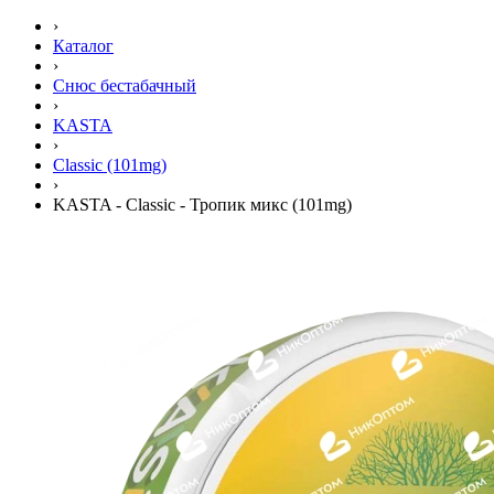
›
Каталог
›
Снюс бестабачный
›
KASTA
›
Classic (101mg)
›
KASTA - Classic - Тропик микс (101mg)