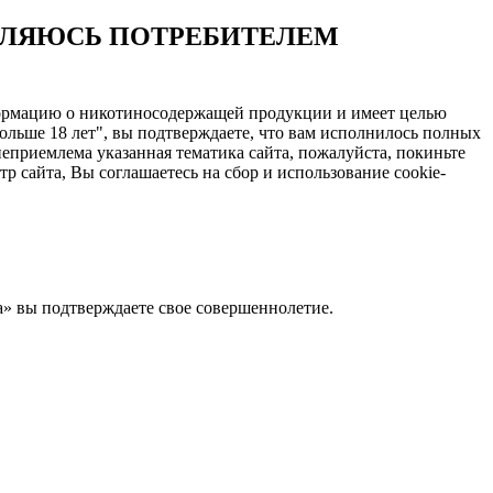
ЯВЛЯЮСЬ ПОТРЕБИТЕЛЕМ
нформацию о никотиносодержащей продукции и имеет целью
ольше 18 лет", вы подтверждаете, что вам исполнилось полных
еприемлема указанная тематика сайта, пожалуйста, покиньте
 сайта, Вы соглашаетесь на сбор и использование cookie-
Да» вы подтверждаете свое совершеннолетие.