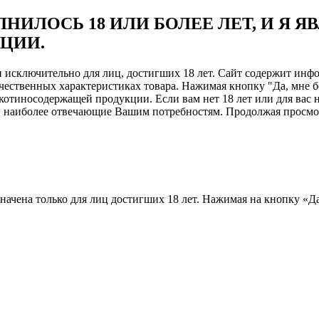
НИЛОСЬ 18 ИЛИ БОЛЕЕ ЛЕТ, И Я 
ЦИИ.
ен исключительно для лиц, достигших 18 лет. Сайт содержит и
чественных характеристиках товара. Нажимая кнопку "Да, мне б
отиносодержащей продукции. Если вам нет 18 лет или для вас н
, наиболее отвечающие Вашим потребностям. Продолжая просмотр
назначена только для лиц достигших 18 лет. Нажимая на кнопку «