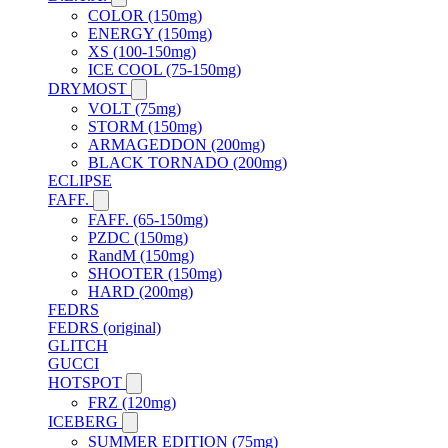
COLOR (150mg)
ENERGY (150mg)
XS (100-150mg)
ICE COOL (75-150mg)
DRYMOST
VOLT (75mg)
STORM (150mg)
ARMAGEDDON (200mg)
BLACK TORNADO (200mg)
ECLIPSE
FAFF.
FAFF. (65-150mg)
PZDC (150mg)
RandM (150mg)
SHOOTER (150mg)
HARD (200mg)
FEDRS
FEDRS (original)
GLITCH
GUCCI
HOTSPOT
FRZ (120mg)
ICEBERG
SUMMER EDITION (75mg)