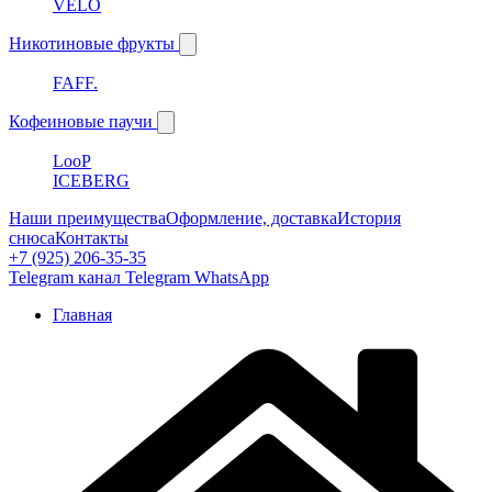
VELO
Никотиновые фрукты
FAFF.
Кофеиновые паучи
LooP
ICEBERG
Наши преимущества
Оформление, доставка
История
снюса
Контакты
+7 (925) 206-35-35
Telegram канал
Telegram
WhatsApp
Главная