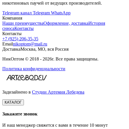
никотиновых паучей от ведущих производителей.
Telegram канал
Telegram
WhatsApp
Компания
Наши преимущества
Оформление, доставка
История
снюса
Контакты
Контакты
+7 (925) 206‑35‑35
Email
nikoptom@mail.ru
Доставка
Москва, МО, вся Россия
НикОптом © 2018 - 2026г. Все права защищены.
Политика конфиденциальности
Задизайнено в
Студии Артемия Лебедева
КАТАЛОГ
Закажите звонок
И наш менеджер свяжется с вами в течение 10 минут