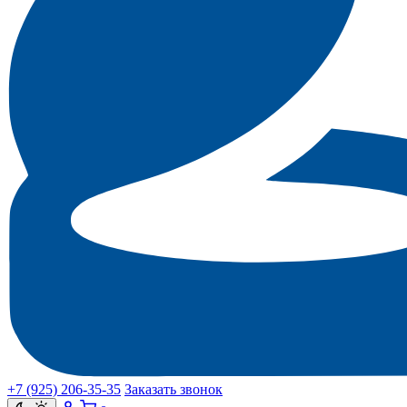
+7 (925) 206‑35‑35
Заказать звонок