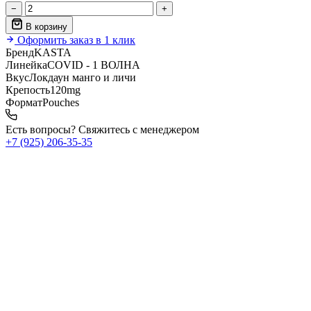
−
+
В корзину
Оформить заказ в 1 клик
Бренд
KASTA
Линейка
COVID - 1 ВОЛНА
Вкус
Локдаун манго и личи
Крепость
120mg
Формат
Pouches
Есть вопросы? Свяжитесь с менеджером
+7 (925) 206‑35‑35