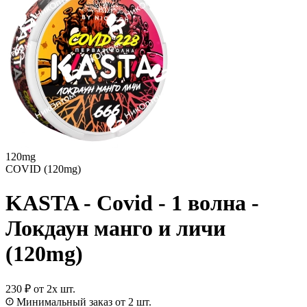
120mg
COVID (120mg)
KASTA - Covid - 1 волна -
Локдаун манго и личи
(120mg)
230 ₽
от 2х шт.
Минимальный заказ от 2 шт.