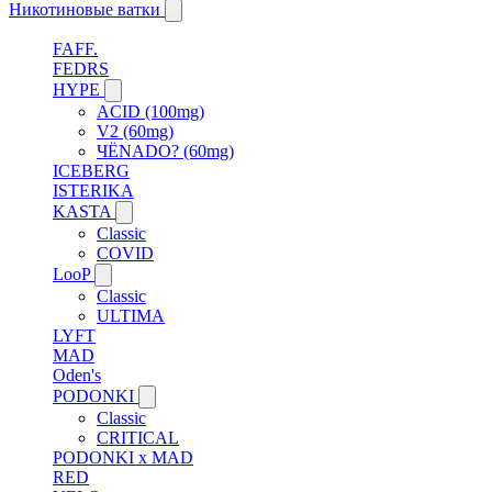
Никотиновые ватки
FAFF.
FEDRS
HYPE
ACID (100mg)
V2 (60mg)
ЧЁNADO? (60mg)
ICEBERG
ISTERIKA
KASTA
Classic
COVID
LooP
Classic
ULTIMA
LYFT
MAD
Oden's
PODONKI
Classic
CRITICAL
PODONKI x MAD
RED