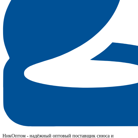
НикОптом - надёжный оптовый поставщик снюса и