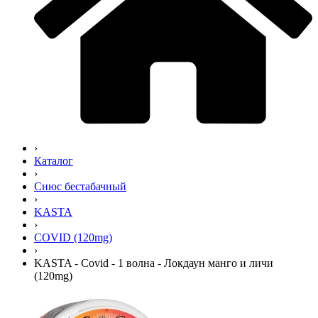
›
Каталог
›
Снюс бестабачный
›
KASTA
›
COVID (120mg)
›
KASTA - Covid - 1 волна - Локдаун манго и личи
(120mg)