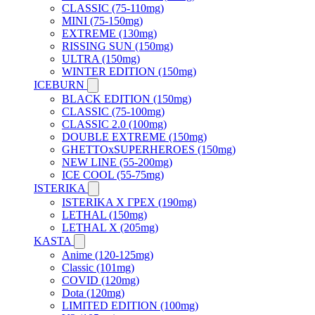
CLASSIC (75-110mg)
MINI (75-150mg)
EXTREME (130mg)
RISSING SUN (150mg)
ULTRA (150mg)
WINTER EDITION (150mg)
ICEBURN
BLACK EDITION (150mg)
CLASSIC (75-100mg)
CLASSIC 2.0 (100mg)
DOUBLE EXTREME (150mg)
GHETTOxSUPERHEROES (150mg)
NEW LINE (55-200mg)
ICE COOL (55-75mg)
ISTERIKA
ISTERIKA X ГРЕХ (190mg)
LETHAL (150mg)
LETHAL X (205mg)
KASTA
Anime (120-125mg)
Classic (101mg)
COVID (120mg)
Dota (120mg)
LIMITED EDITION (100mg)