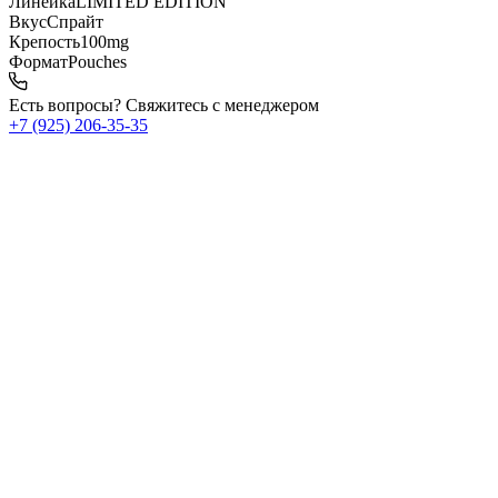
Линейка
LIMITED EDITION
Вкус
Спрайт
Крепость
100mg
Формат
Pouches
Есть вопросы? Свяжитесь с менеджером
+7 (925) 206‑35‑35