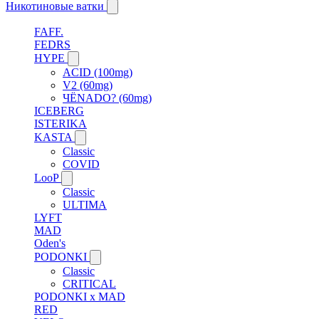
Никотиновые ватки
FAFF.
FEDRS
HYPE
ACID (100mg)
V2 (60mg)
ЧЁNADO? (60mg)
ICEBERG
ISTERIKA
KASTA
Classic
COVID
LooP
Classic
ULTIMA
LYFT
MAD
Oden's
PODONKI
Classic
CRITICAL
PODONKI x MAD
RED