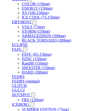
COLOR (150mg)
ENERGY (150mg)
XS (100-150mg)
ICE COOL (75-150mg)
DRYMOST
VOLT (75mg)
STORM (150mg)
ARMAGEDDON (200mg)
BLACK TORNADO (200mg)
ECLIPSE
FAFF.
FAFF. (65-150mg)
PZDC (150mg)
RandM (150mg)
SHOOTER (150mg)
HARD (200mg)
FEDRS
FEDRS (original)
GLITCH
GUCCI
HOTSPOT
FRZ (120mg)
ICEBERG
SUMMER EDITION (75mg)