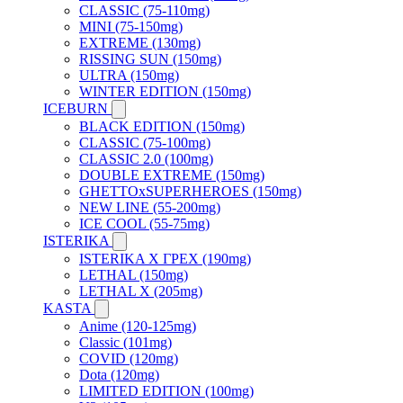
CLASSIC (75-110mg)
MINI (75-150mg)
EXTREME (130mg)
RISSING SUN (150mg)
ULTRA (150mg)
WINTER EDITION (150mg)
ICEBURN
BLACK EDITION (150mg)
CLASSIC (75-100mg)
CLASSIC 2.0 (100mg)
DOUBLE EXTREME (150mg)
GHETTOxSUPERHEROES (150mg)
NEW LINE (55-200mg)
ICE COOL (55-75mg)
ISTERIKA
ISTERIKA X ГРЕХ (190mg)
LETHAL (150mg)
LETHAL X (205mg)
KASTA
Anime (120-125mg)
Classic (101mg)
COVID (120mg)
Dota (120mg)
LIMITED EDITION (100mg)