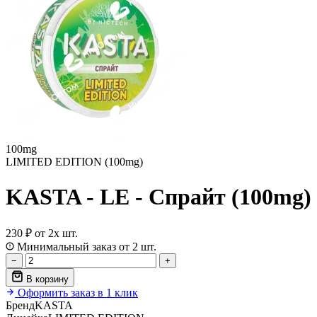
100mg
LIMITED EDITION (100mg)
KASTA - LE - Спрайт (100mg)
230 ₽
от 2х шт.
Минимальный заказ от 2 шт.
−
+
В корзину
Оформить заказ в 1 клик
Бренд
KASTA