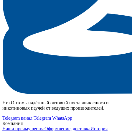
НикОптом - надёжный оптовый поставщик снюса и
никотиновых паучей от ведущих производителей.
Telegram канал
Telegram
WhatsApp
Компания
Наши преимущества
Оформление, доставка
История