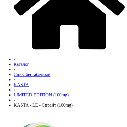
›
Каталог
›
Снюс бестабачный
›
KASTA
›
LIMITED EDITION (100mg)
›
KASTA - LE - Спрайт (100mg)