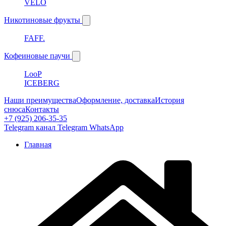
VELO
Никотиновые фрукты
FAFF.
Кофеиновые паучи
LooP
ICEBERG
Наши преимущества
Оформление, доставка
История
снюса
Контакты
+7 (925) 206-35-35
Telegram канал
Telegram
WhatsApp
Главная