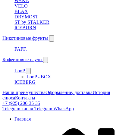
WAKA
VELO
BLAX
DRYMOST
ST by STALKER
ICEBURN
Никотиновые фрукты
FAFF.
Кофеиновые паучи
LooP
LooP - BOX
ICEBERG
Наши преимущества
Оформление, доставка
История
снюса
Контакты
+7 (925) 206-35-35
Telegram канал
Telegram
WhatsApp
Главная