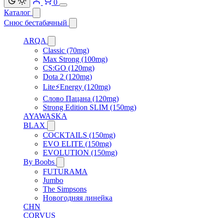
0
Каталог
Снюс бестабачный
ARQA
Classic (70mg)
Max Strong (100mg)
CS:GO (120mg)
Dota 2 (120mg)
Lite⚡Energy (120mg)
Слово Пацана (120mg)
Strong Edition SLIM (150mg)
AYAWASKA
BLAX
COCKTAILS (150mg)
EVO ELITE (150mg)
EVOLUTION (150mg)
By Boobs
FUTURAMA
Jumbo
The Simpsons
Новогодняя линейка
CHN
CORVUS