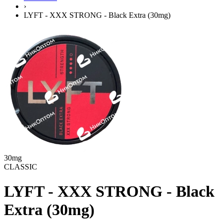
›
LYFT - XXX STRONG - Black Extra (30mg)
30mg
CLASSIC
LYFT - XXX STRONG - Black
Extra (30mg)