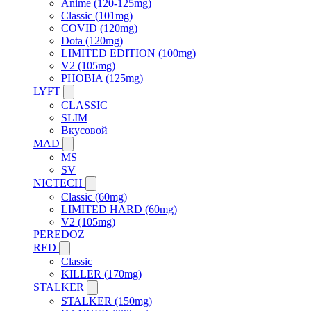
Anime (120-125mg)
Classic (101mg)
COVID (120mg)
Dota (120mg)
LIMITED EDITION (100mg)
V2 (105mg)
PHOBIA (125mg)
LYFT
CLASSIC
SLIM
Вкусовой
MAD
MS
SV
NICTECH
Classic (60mg)
LIMITED HARD (60mg)
V2 (105mg)
PEREDOZ
RED
Classic
KILLER (170mg)
STALKER
STALKER (150mg)