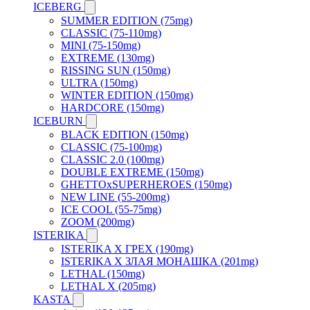
ICEBERG
SUMMER EDITION (75mg)
CLASSIC (75-110mg)
MINI (75-150mg)
EXTREME (130mg)
RISSING SUN (150mg)
ULTRA (150mg)
WINTER EDITION (150mg)
HARDCORE (150mg)
ICEBURN
BLACK EDITION (150mg)
CLASSIC (75-100mg)
CLASSIC 2.0 (100mg)
DOUBLE EXTREME (150mg)
GHETTOxSUPERHEROES (150mg)
NEW LINE (55-200mg)
ICE COOL (55-75mg)
ZOOM (200mg)
ISTERIKA
ISTERIKA X ГРЕХ (190mg)
ISTERIKA X ЗЛАЯ МОНАШКА (201mg)
LETHAL (150mg)
LETHAL X (205mg)
KASTA