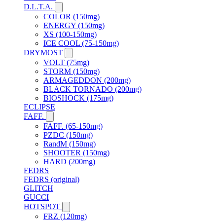
D.L.T.A.
COLOR (150mg)
ENERGY (150mg)
XS (100-150mg)
ICE COOL (75-150mg)
DRYMOST
VOLT (75mg)
STORM (150mg)
ARMAGEDDON (200mg)
BLACK TORNADO (200mg)
BIOSHOCK (175mg)
ECLIPSE
FAFF.
FAFF. (65-150mg)
PZDC (150mg)
RandM (150mg)
SHOOTER (150mg)
HARD (200mg)
FEDRS
FEDRS (original)
GLITCH
GUCCI
HOTSPOT
FRZ (120mg)