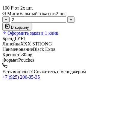
190 ₽
от 2х шт.
Минимальный заказ от 2 шт.
−
+
В корзину
Оформить заказ в 1 клик
Бренд
LYFT
Линейка
XXX STRONG
Наименование
Black Extra
Крепость
30mg
Формат
Pouches
Есть вопросы? Свяжитесь с менеджером
+7 (925) 206‑35‑35