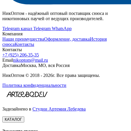
НикОптом - надёжный оптовый поставщик снюса и
никотиновых паучей от ведущих производителей.
Telegram канал
Telegram
WhatsApp
Компания
Наши преимущества
Оформление, доставка
История
снюса
Контакты
Контакты
+7 (925) 206‑35‑35
Email
nikoptom@mail.ru
Доставка
Москва, МО, вся Россия
НикОптом © 2018 - 2026г. Все права защищены.
Политика конфиденциальности
Задизайнено в
Студии Артемия Лебедева
КАТАЛОГ