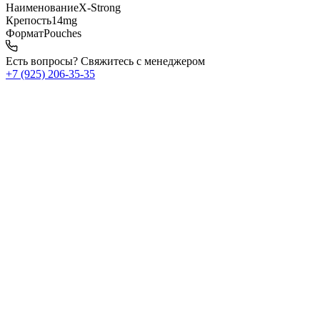
Наименование
X-Strong
Крепость
14mg
Формат
Pouches
Есть вопросы? Свяжитесь с менеджером
+7 (925) 206‑35‑35