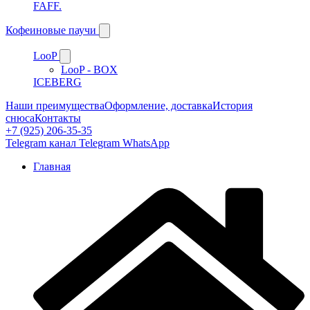
FAFF.
Кофеиновые паучи
LooP
LooP - BOX
ICEBERG
Наши преимущества
Оформление, доставка
История
снюса
Контакты
+7 (925) 206-35-35
Telegram канал
Telegram
WhatsApp
Главная