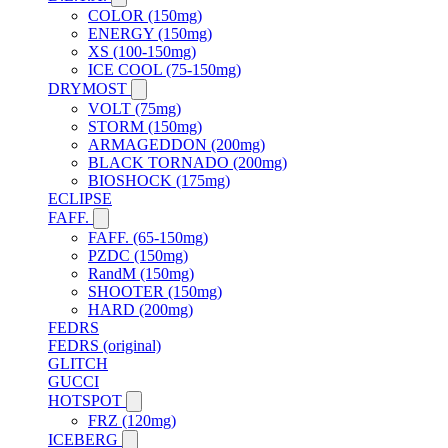
COLOR (150mg)
ENERGY (150mg)
XS (100-150mg)
ICE COOL (75-150mg)
DRYMOST
VOLT (75mg)
STORM (150mg)
ARMAGEDDON (200mg)
BLACK TORNADO (200mg)
BIOSHOCK (175mg)
ECLIPSE
FAFF.
FAFF. (65-150mg)
PZDC (150mg)
RandM (150mg)
SHOOTER (150mg)
HARD (200mg)
FEDRS
FEDRS (original)
GLITCH
GUCCI
HOTSPOT
FRZ (120mg)
ICEBERG