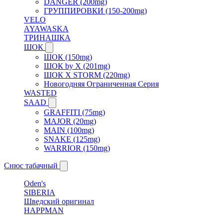
DANGER (200mg)
ГРУППИРОВКИ (150-200mg)
VELO
AYAWASKA
ТРИНАШКА
ШОК
ШОК (150mg)
ШОК by X (201mg)
ШОК X STORM (220mg)
Новогодняя Ограниченная Серия
WASTED
SAAD
GRAFFITI (75mg)
MAJOR (20mg)
MAIN (100mg)
SNAKE (125mg)
WARRIOR (150mg)
Снюс табачный
Oden's
SIBERIA
Шведский оригинал
HAPPMAN