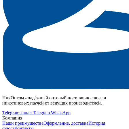
НикОптом - надёжный оптовый поставщик снюса и
никотиновых паучей от ведущих производителей.
Telegram канал
Telegram
WhatsApp
Компания
Наши преимущества
Оформление, доставка
История
снюса
Контакты