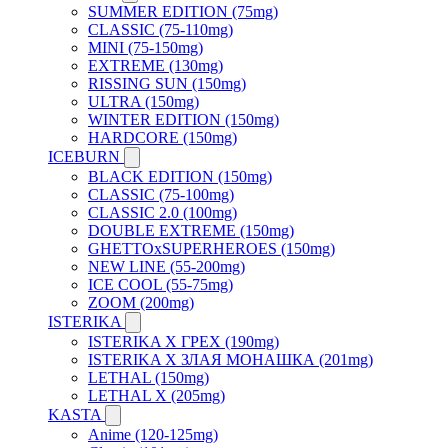
SUMMER EDITION (75mg)
CLASSIC (75-110mg)
MINI (75-150mg)
EXTREME (130mg)
RISSING SUN (150mg)
ULTRA (150mg)
WINTER EDITION (150mg)
HARDCORE (150mg)
ICEBURN
BLACK EDITION (150mg)
CLASSIC (75-100mg)
CLASSIC 2.0 (100mg)
DOUBLE EXTREME (150mg)
GHETTOxSUPERHEROES (150mg)
NEW LINE (55-200mg)
ICE COOL (55-75mg)
ZOOM (200mg)
ISTERIKA
ISTERIKA X ГРЕХ (190mg)
ISTERIKA X ЗЛАЯ МОНАШКА (201mg)
LETHAL (150mg)
LETHAL X (205mg)
KASTA
Anime (120-125mg)