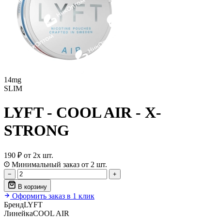
14mg
SLIM
LYFT - COOL AIR - X-
STRONG
190 ₽
от 2х шт.
Минимальный заказ от 2 шт.
−
+
В корзину
Оформить заказ в 1 клик
Бренд
LYFT
Линейка
COOL AIR