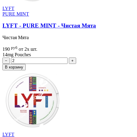
LYFT
PURE MINT
LYFT - PURE MINT - Чистая Мята
Чистая Мята
руб
190
от 2х шт.
14mg
Pouches
−
+
В корзину
LYFT