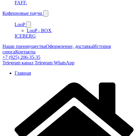
FAFF.
Кофеиновые паучи
LooP
LooP - BOX
ICEBERG
Наши преимущества
Оформление, доставка
История
снюса
Контакты
+7 (925) 206-35-35
Telegram канал
Telegram
WhatsApp
Главная