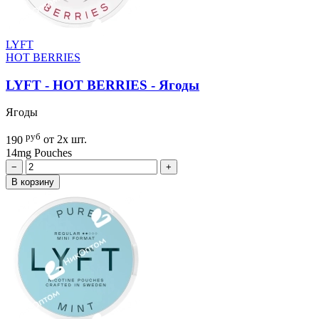
LYFT
HOT BERRIES
LYFT - HOT BERRIES - Ягоды
Ягоды
руб
190
от 2х шт.
14mg
Pouches
−
+
В корзину