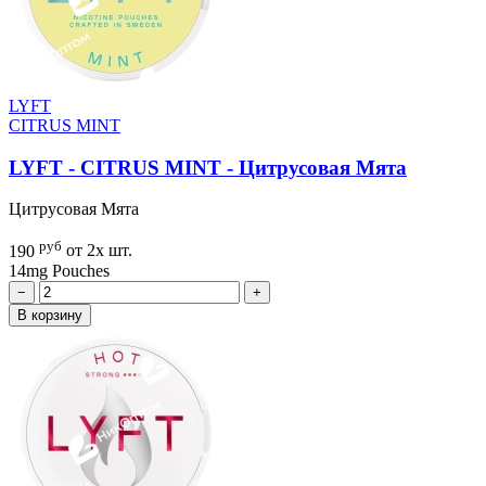
LYFT
CITRUS MINT
LYFT - CITRUS MINT - Цитрусовая Мята
Цитрусовая Мята
руб
190
от 2х шт.
14mg
Pouches
−
+
В корзину