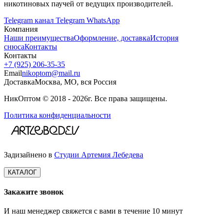
никотиновых паучей от ведущих производителей.
Telegram канал
Telegram
WhatsApp
Компания
Наши преимущества
Оформление, доставка
История
снюса
Контакты
Контакты
+7 (925) 206‑35‑35
Email
nikoptom@mail.ru
Доставка
Москва, МО, вся Россия
НикОптом © 2018 - 2026г. Все права защищены.
Политика конфиденциальности
Задизайнено в
Студии Артемия Лебедева
КАТАЛОГ
Закажите звонок
И наш менеджер свяжется с вами в течение 10 минут