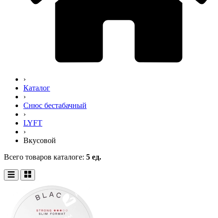
›
Каталог
›
Снюс бестабачный
›
LYFT
›
Вкусовой
Всего товаров каталоге:
5 ед.