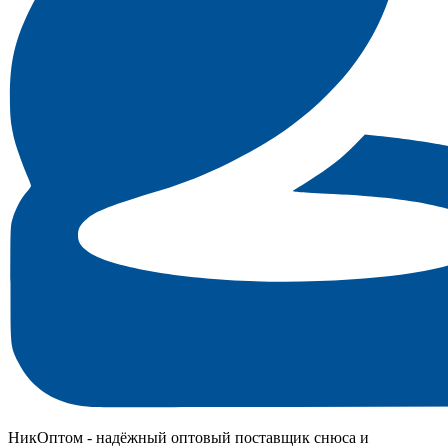
НикОптом - надёжный оптовый поставщик снюса и