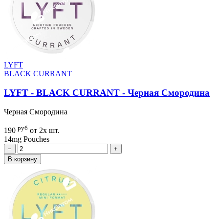
LYFT
BLACK CURRANT
LYFT - BLACK CURRANT - Черная Смородина
Черная Смородина
руб
190
от 2х шт.
14mg
Pouches
−
+
В корзину