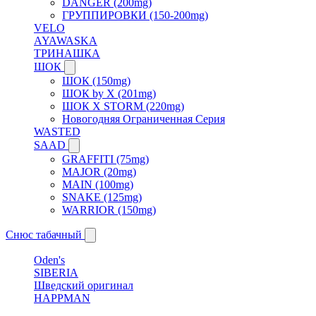
DANGER (200mg)
ГРУППИРОВКИ (150-200mg)
VELO
AYAWASKA
ТРИНАШКА
ШОК
ШОК (150mg)
ШОК by X (201mg)
ШОК X STORM (220mg)
Новогодняя Ограниченная Серия
WASTED
SAAD
GRAFFITI (75mg)
MAJOR (20mg)
MAIN (100mg)
SNAKE (125mg)
WARRIOR (150mg)
Снюс табачный
Oden's
SIBERIA
Шведский оригинал
HAPPMAN