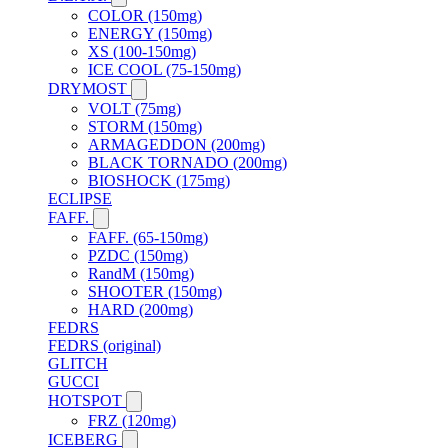
COLOR (150mg)
ENERGY (150mg)
XS (100-150mg)
ICE COOL (75-150mg)
DRYMOST
VOLT (75mg)
STORM (150mg)
ARMAGEDDON (200mg)
BLACK TORNADO (200mg)
BIOSHOCK (175mg)
ECLIPSE
FAFF.
FAFF. (65-150mg)
PZDC (150mg)
RandM (150mg)
SHOOTER (150mg)
HARD (200mg)
FEDRS
FEDRS (original)
GLITCH
GUCCI
HOTSPOT
FRZ (120mg)
ICEBERG