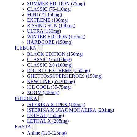
SUMMER EDITION (75mg)
CLASSIC (75-110mg)
MINI (75-150mg)
EXTREME (130mg)
RISSING SUN (150mg)
ULTRA (150mg)
WINTER EDITION (150mg)
HARDCORE (150mg)
ICEBURN
BLACK EDITION (150mg)
CLASSIC (75-100mg)
CLASSIC 2.0 (100mg)
DOUBLE EXTREME (150mg)
GHETTOxSUPERHEROES (150mg)
NEW LINE (55-200mg)
ICE COOL (55-75mg)
ZOOM (200mg)
ISTERIKA
ISTERIKA X ГРЕХ (190mg)
ISTERIKA X ЗЛАЯ МОНАШКА (201mg)
LETHAL (150mg)
LETHAL X (205mg)
KASTA
Anime (120-125mg)