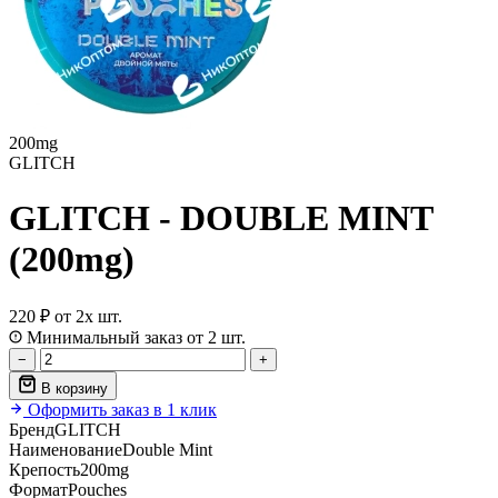
200mg
GLITCH
GLITCH - DOUBLE MINT
(200mg)
220 ₽
от 2х шт.
Минимальный заказ от 2 шт.
−
+
В корзину
Оформить заказ в 1 клик
Бренд
GLITCH
Наименование
Double Mint
Крепость
200mg
Формат
Pouches