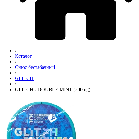
›
Каталог
›
Снюс бестабачный
›
GLITCH
›
GLITCH - DOUBLE MINT (200mg)