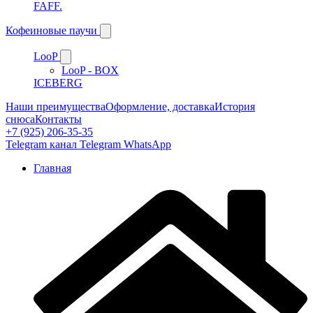
FAFF.
Кофеиновые паучи
LooP
LooP - BOX
ICEBERG
Наши преимущества
Оформление, доставка
История
снюса
Контакты
+7 (925) 206-35-35
Telegram канал
Telegram
WhatsApp
Главная