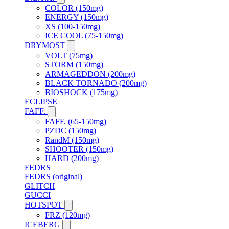
COLOR (150mg)
ENERGY (150mg)
XS (100-150mg)
ICE COOL (75-150mg)
DRYMOST
VOLT (75mg)
STORM (150mg)
ARMAGEDDON (200mg)
BLACK TORNADO (200mg)
BIOSHOCK (175mg)
ECLIPSE
FAFF.
FAFF. (65-150mg)
PZDC (150mg)
RandM (150mg)
SHOOTER (150mg)
HARD (200mg)
FEDRS
FEDRS (original)
GLITCH
GUCCI
HOTSPOT
FRZ (120mg)
ICEBERG