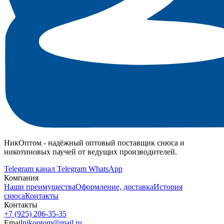
НикОптом - надёжный оптовый поставщик снюса и
никотиновых паучей от ведущих производителей.
Telegram канал
Telegram
WhatsApp
Компания
Наши преимущества
Оформление, доставка
История
снюса
Контакты
Контакты
+7 (925) 206‑35‑35
Email
nikoptom@mail.ru