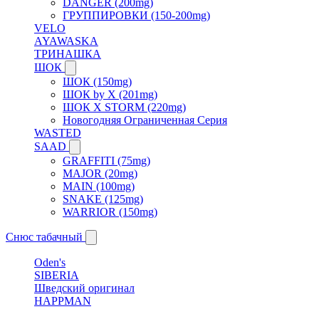
DANGER (200mg)
ГРУППИРОВКИ (150-200mg)
VELO
AYAWASKA
ТРИНАШКА
ШОК
ШОК (150mg)
ШОК by X (201mg)
ШОК X STORM (220mg)
Новогодняя Ограниченная Серия
WASTED
SAAD
GRAFFITI (75mg)
MAJOR (20mg)
MAIN (100mg)
SNAKE (125mg)
WARRIOR (150mg)
Снюс табачный
Oden's
SIBERIA
Шведский оригинал
HAPPMAN