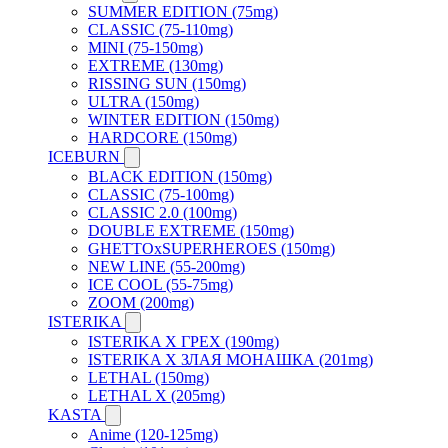
SUMMER EDITION (75mg)
CLASSIC (75-110mg)
MINI (75-150mg)
EXTREME (130mg)
RISSING SUN (150mg)
ULTRA (150mg)
WINTER EDITION (150mg)
HARDCORE (150mg)
ICEBURN
BLACK EDITION (150mg)
CLASSIC (75-100mg)
CLASSIC 2.0 (100mg)
DOUBLE EXTREME (150mg)
GHETTOxSUPERHEROES (150mg)
NEW LINE (55-200mg)
ICE COOL (55-75mg)
ZOOM (200mg)
ISTERIKA
ISTERIKA X ГРЕХ (190mg)
ISTERIKA X ЗЛАЯ МОНАШКА (201mg)
LETHAL (150mg)
LETHAL X (205mg)
KASTA
Anime (120-125mg)