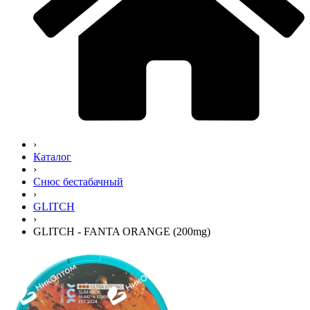
›
Каталог
›
Снюс бестабачный
›
GLITCH
›
GLITCH - FANTA ORANGE (200mg)