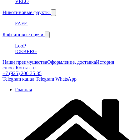
VELO
Никотиновые фрукты
FAFF.
Кофеиновые паучи
LooP
ICEBERG
Наши преимущества
Оформление, доставка
История
снюса
Контакты
+7 (925) 206-35-35
Telegram канал
Telegram
WhatsApp
Главная