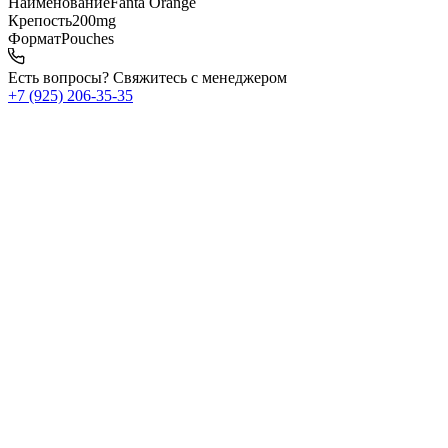
Наименование
Fanta Orange
Крепость
200mg
Формат
Pouches
Есть вопросы? Свяжитесь с менеджером
+7 (925) 206‑35‑35