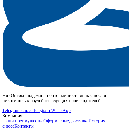
НикОптом - надёжный оптовый поставщик снюса и
никотиновых паучей от ведущих производителей.
Telegram канал
Telegram
WhatsApp
Компания
Наши преимущества
Оформление, доставка
История
снюса
Контакты