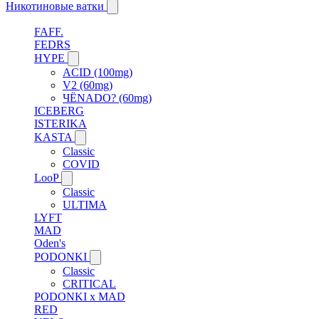
Никотиновые ватки
FAFF.
FEDRS
HYPE
ACID (100mg)
V2 (60mg)
ЧЁNADO? (60mg)
ICEBERG
ISTERIKA
KASTA
Classic
COVID
LooP
Classic
ULTIMA
LYFT
MAD
Oden's
PODONKI
Classic
CRITICAL
PODONKI x MAD
RED