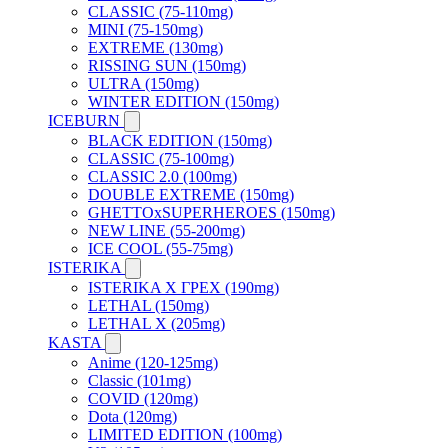
CLASSIC (75-110mg)
MINI (75-150mg)
EXTREME (130mg)
RISSING SUN (150mg)
ULTRA (150mg)
WINTER EDITION (150mg)
ICEBURN
BLACK EDITION (150mg)
CLASSIC (75-100mg)
CLASSIC 2.0 (100mg)
DOUBLE EXTREME (150mg)
GHETTOxSUPERHEROES (150mg)
NEW LINE (55-200mg)
ICE COOL (55-75mg)
ISTERIKA
ISTERIKA X ГРЕХ (190mg)
LETHAL (150mg)
LETHAL X (205mg)
KASTA
Anime (120-125mg)
Classic (101mg)
COVID (120mg)
Dota (120mg)
LIMITED EDITION (100mg)