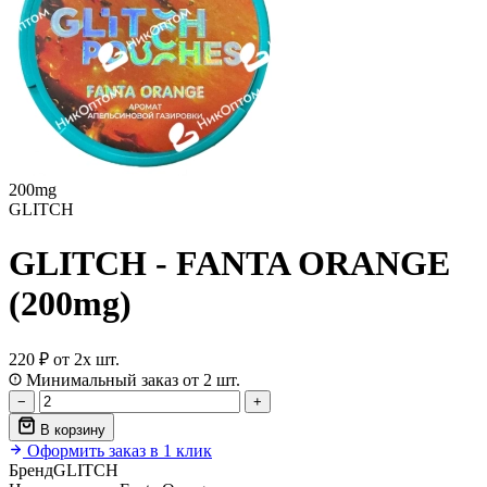
200mg
GLITCH
GLITCH - FANTA ORANGE
(200mg)
220 ₽
от 2х шт.
Минимальный заказ от 2 шт.
−
+
В корзину
Оформить заказ в 1 клик
Бренд
GLITCH