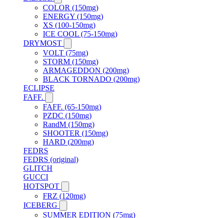
COLOR (150mg)
ENERGY (150mg)
XS (100-150mg)
ICE COOL (75-150mg)
DRYMOST
VOLT (75mg)
STORM (150mg)
ARMAGEDDON (200mg)
BLACK TORNADO (200mg)
ECLIPSE
FAFF.
FAFF. (65-150mg)
PZDC (150mg)
RandM (150mg)
SHOOTER (150mg)
HARD (200mg)
FEDRS
FEDRS (original)
GLITCH
GUCCI
HOTSPOT
FRZ (120mg)
ICEBERG
SUMMER EDITION (75mg)