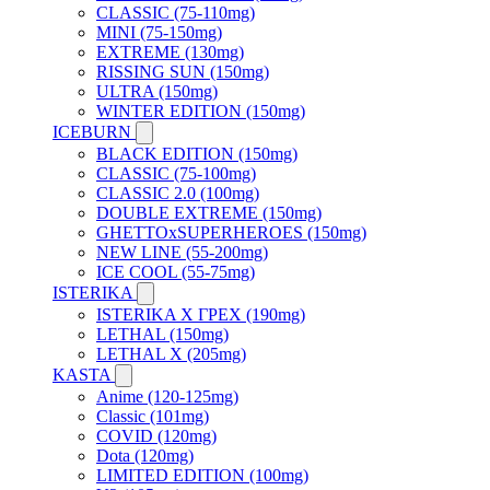
CLASSIC (75-110mg)
MINI (75-150mg)
EXTREME (130mg)
RISSING SUN (150mg)
ULTRA (150mg)
WINTER EDITION (150mg)
ICEBURN
BLACK EDITION (150mg)
CLASSIC (75-100mg)
CLASSIC 2.0 (100mg)
DOUBLE EXTREME (150mg)
GHETTOxSUPERHEROES (150mg)
NEW LINE (55-200mg)
ICE COOL (55-75mg)
ISTERIKA
ISTERIKA X ГРЕХ (190mg)
LETHAL (150mg)
LETHAL X (205mg)
KASTA
Anime (120-125mg)
Classic (101mg)
COVID (120mg)
Dota (120mg)
LIMITED EDITION (100mg)