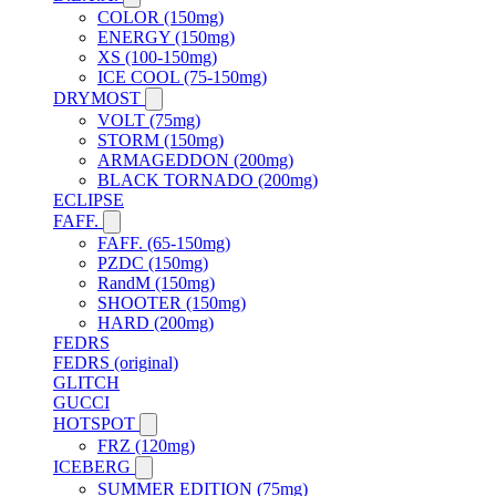
COLOR (150mg)
ENERGY (150mg)
XS (100-150mg)
ICE COOL (75-150mg)
DRYMOST
VOLT (75mg)
STORM (150mg)
ARMAGEDDON (200mg)
BLACK TORNADO (200mg)
ECLIPSE
FAFF.
FAFF. (65-150mg)
PZDC (150mg)
RandM (150mg)
SHOOTER (150mg)
HARD (200mg)
FEDRS
FEDRS (original)
GLITCH
GUCCI
HOTSPOT
FRZ (120mg)
ICEBERG
SUMMER EDITION (75mg)