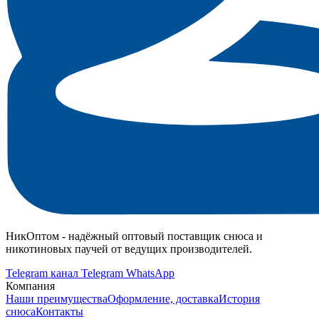
НикОптом - надёжный оптовый поставщик снюса и
никотиновых паучей от ведущих производителей.
Telegram канал
Telegram
WhatsApp
Компания
Наши преимущества
Оформление, доставка
История
снюса
Контакты