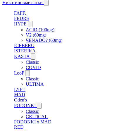
Никотиновые ватки
FAFF.
FEDRS
HYPE
ACID (100mg)
V2 (60mg)
ЧЁNADO? (60mg)
ICEBERG
ISTERIKA
KASTA
Classic
COVID
LooP
Classic
ULTIMA
LYFT
MAD
Oden's
PODONKI
Classic
CRITICAL
PODONKI x MAD
RED