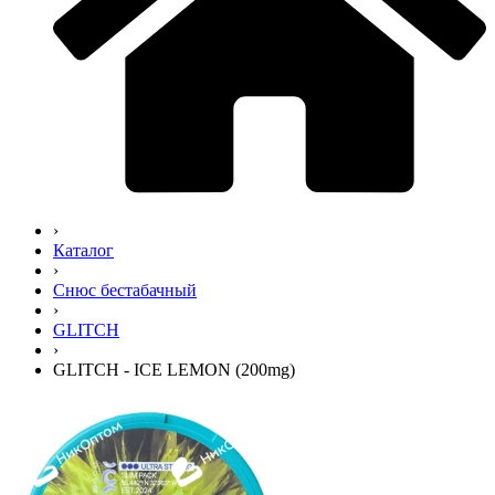
›
Каталог
›
Снюс бестабачный
›
GLITCH
›
GLITCH - ICE LEMON (200mg)