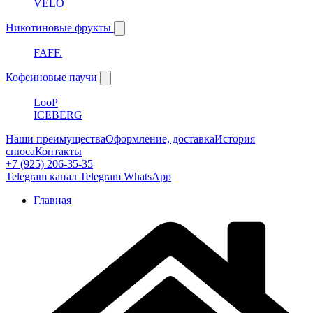
VELO
Никотиновые фрукты
FAFF.
Кофеиновые паучи
LooP
ICEBERG
Наши преимущества
Оформление, доставка
История
снюса
Контакты
+7 (925) 206-35-35
Telegram канал
Telegram
WhatsApp
Главная