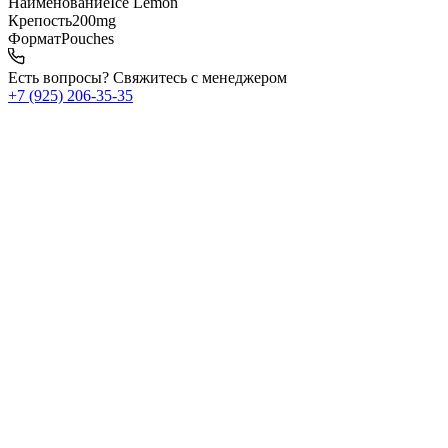
Наименование
Ice Lemon
Крепость
200mg
Формат
Pouches
Есть вопросы? Свяжитесь с менеджером
+7 (925) 206‑35‑35