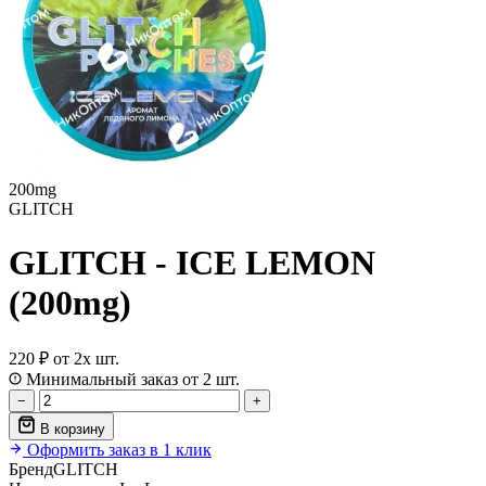
200mg
GLITCH
GLITCH - ICE LEMON
(200mg)
220 ₽
от 2х шт.
Минимальный заказ от 2 шт.
−
+
В корзину
Оформить заказ в 1 клик
Бренд
GLITCH