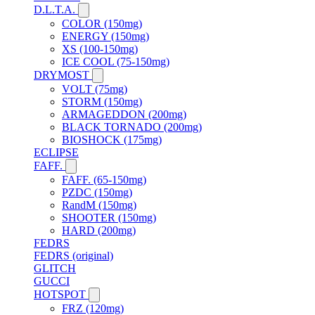
D.L.T.A.
COLOR (150mg)
ENERGY (150mg)
XS (100-150mg)
ICE COOL (75-150mg)
DRYMOST
VOLT (75mg)
STORM (150mg)
ARMAGEDDON (200mg)
BLACK TORNADO (200mg)
BIOSHOCK (175mg)
ECLIPSE
FAFF.
FAFF. (65-150mg)
PZDC (150mg)
RandM (150mg)
SHOOTER (150mg)
HARD (200mg)
FEDRS
FEDRS (original)
GLITCH
GUCCI
HOTSPOT
FRZ (120mg)