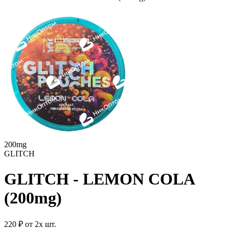
200mg
GLITCH
GLITCH - LEMON COLA
(200mg)
220 ₽
от 2х шт.