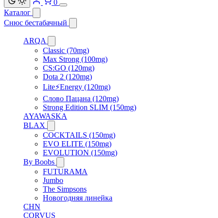
0
Каталог
Снюс бестабачный
ARQA
Classic (70mg)
Max Strong (100mg)
CS:GO (120mg)
Dota 2 (120mg)
Lite⚡Energy (120mg)
Слово Пацана (120mg)
Strong Edition SLIM (150mg)
AYAWASKA
BLAX
COCKTAILS (150mg)
EVO ELITE (150mg)
EVOLUTION (150mg)
By Boobs
FUTURAMA
Jumbo
The Simpsons
Новогодняя линейка
CHN
CORVUS