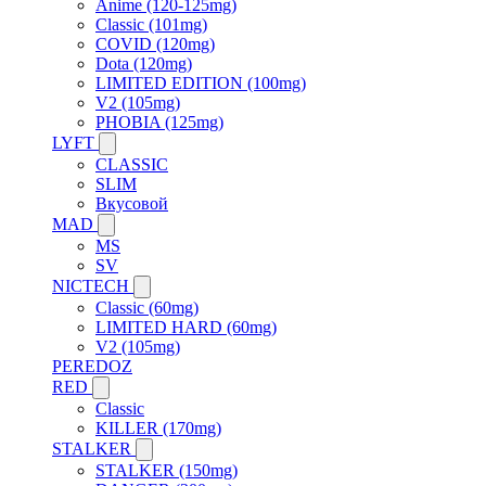
Anime (120-125mg)
Classic (101mg)
COVID (120mg)
Dota (120mg)
LIMITED EDITION (100mg)
V2 (105mg)
PHOBIA (125mg)
LYFT
CLASSIC
SLIM
Вкусовой
MAD
MS
SV
NICTECH
Classic (60mg)
LIMITED HARD (60mg)
V2 (105mg)
PEREDOZ
RED
Classic
KILLER (170mg)
STALKER
STALKER (150mg)