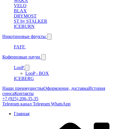
WAKA
VELO
BLAX
DRYMOST
ST by STALKER
ICEBURN
Никотиновые фрукты
FAFF.
Кофеиновые паучи
LooP
LooP - BOX
ICEBERG
Наши преимущества
Оформление, доставка
История
снюса
Контакты
+7 (925) 206-35-35
Telegram канал
Telegram
WhatsApp
Главная