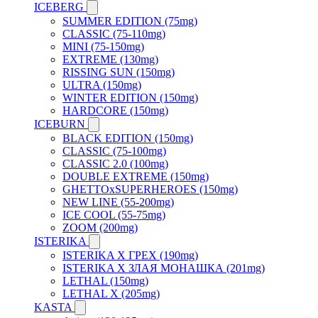
ICEBERG
SUMMER EDITION (75mg)
CLASSIC (75-110mg)
MINI (75-150mg)
EXTREME (130mg)
RISSING SUN (150mg)
ULTRA (150mg)
WINTER EDITION (150mg)
HARDCORE (150mg)
ICEBURN
BLACK EDITION (150mg)
CLASSIC (75-100mg)
CLASSIC 2.0 (100mg)
DOUBLE EXTREME (150mg)
GHETTOxSUPERHEROES (150mg)
NEW LINE (55-200mg)
ICE COOL (55-75mg)
ZOOM (200mg)
ISTERIKA
ISTERIKA X ГРЕХ (190mg)
ISTERIKA X ЗЛАЯ МОНАШКА (201mg)
LETHAL (150mg)
LETHAL X (205mg)
KASTA