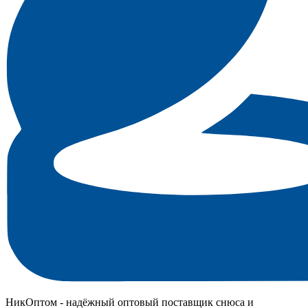
НикОптом - надёжный оптовый поставщик снюса и