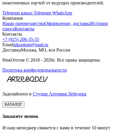
никотиновых паучей от ведущих производителей.
Telegram канал
Telegram
WhatsApp
Компания
Наши преимущества
Оформление, доставка
История
снюса
Контакты
Контакты
+7 (925) 206‑35‑35
Email
nikoptom@mail.ru
Доставка
Москва, МО, вся Россия
НикОптом © 2018 - 2026г. Все права защищены.
Политика конфиденциальности
Задизайнено в
Студии Артемия Лебедева
КАТАЛОГ
Закажите звонок
И наш менеджер свяжется с вами в течение 10 минут