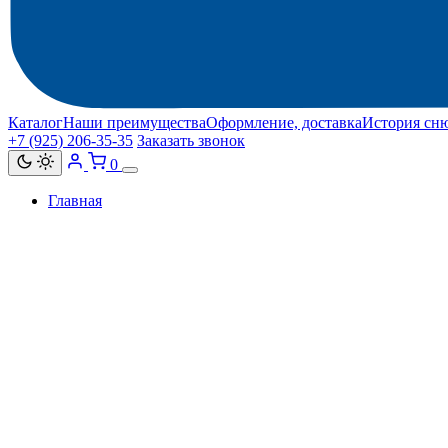
Каталог
Наши преимущества
Оформление, доставка
История сн
+7 (925) 206‑35‑35
Заказать звонок
0
Главная