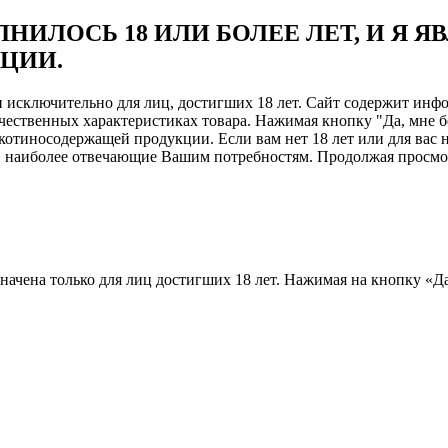
НИЛОСЬ 18 ИЛИ БОЛЕЕ ЛЕТ, И Я 
ЦИИ.
ен исключительно для лиц, достигших 18 лет. Сайт содержит и
чественных характеристиках товара. Нажимая кнопку "Да, мне б
отиносодержащей продукции. Если вам нет 18 лет или для вас н
, наиболее отвечающие Вашим потребностям. Продолжая просмотр
назначена только для лиц достигших 18 лет. Нажимая на кнопку «