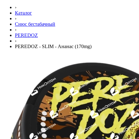
›
Каталог
›
Снюс бестабачный
›
PEREDOZ
›
PEREDOZ - SLIM - Ананас (170mg)