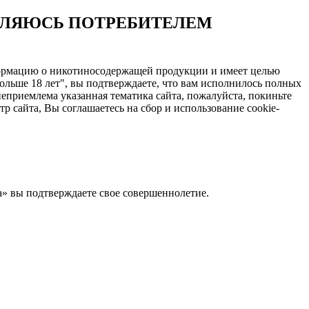
ЯВЛЯЮСЬ ПОТРЕБИТЕЛЕМ
нформацию о никотиносодержащей продукции и имеет целью
ольше 18 лет", вы подтверждаете, что вам исполнилось полных
еприемлема указанная тематика сайта, пожалуйста, покиньте
 сайта, Вы соглашаетесь на сбор и использование cookie-
Да» вы подтверждаете свое совершеннолетие.