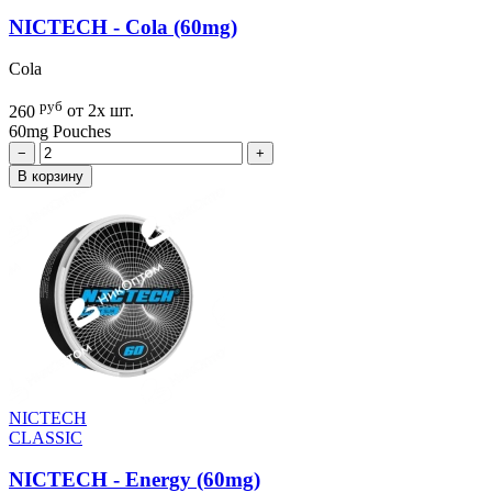
NICTECH - Cola (60mg)
Cola
руб
260
от 2х шт.
60mg
Pouches
−
+
В корзину
NICTECH
CLASSIC
NICTECH - Energy (60mg)