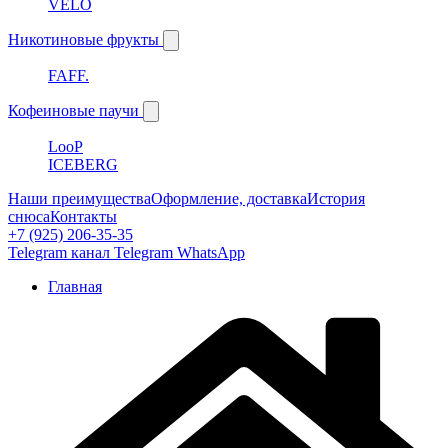
VELO
Никотиновые фрукты
FAFF.
Кофеиновые паучи
LooP
ICEBERG
Наши преимущества
Оформление, доставка
История
снюса
Контакты
+7 (925) 206-35-35
Telegram канал
Telegram
WhatsApp
Главная