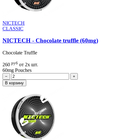
NICTECH
CLASSIC
NICTECH - Chocolate truffle (60mg)
Chocolate Truffle
руб
260
от 2х шт.
60mg
Pouches
−
+
В корзину