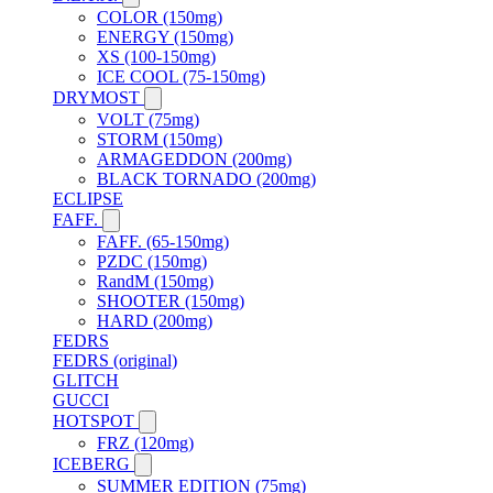
COLOR (150mg)
ENERGY (150mg)
XS (100-150mg)
ICE COOL (75-150mg)
DRYMOST
VOLT (75mg)
STORM (150mg)
ARMAGEDDON (200mg)
BLACK TORNADO (200mg)
ECLIPSE
FAFF.
FAFF. (65-150mg)
PZDC (150mg)
RandM (150mg)
SHOOTER (150mg)
HARD (200mg)
FEDRS
FEDRS (original)
GLITCH
GUCCI
HOTSPOT
FRZ (120mg)
ICEBERG
SUMMER EDITION (75mg)