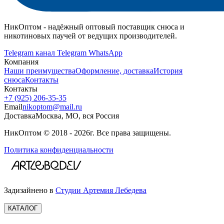
НикОптом - надёжный оптовый поставщик снюса и
никотиновых паучей от ведущих производителей.
Telegram канал
Telegram
WhatsApp
Компания
Наши преимущества
Оформление, доставка
История
снюса
Контакты
Контакты
+7 (925) 206‑35‑35
Email
nikoptom@mail.ru
Доставка
Москва, МО, вся Россия
НикОптом © 2018 - 2026г. Все права защищены.
Политика конфиденциальности
Задизайнено в
Студии Артемия Лебедева
КАТАЛОГ