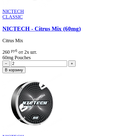
NICTECH
CLASSIC
NICTECH - Citrus Mix (60mg)
Citrus Mix
руб
260
от 2х шт.
60mg
Pouches
−
+
В корзину