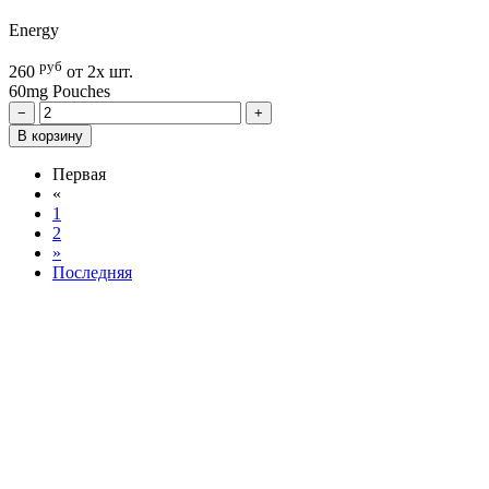
Energy
руб
260
от 2х шт.
60mg
Pouches
−
+
В корзину
Первая
«
1
2
»
Последняя