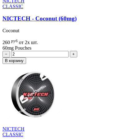
NICTECH
CLASSIC
NICTECH - Coconut (60mg)
Coconut
руб
260
от 2х шт.
60mg
Pouches
−
+
В корзину
NICTECH
CLASSIC