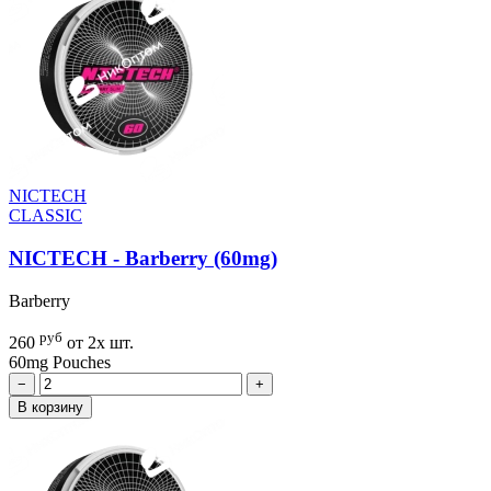
NICTECH
CLASSIC
NICTECH - Barberry (60mg)
Barberry
руб
260
от 2х шт.
60mg
Pouches
−
+
В корзину