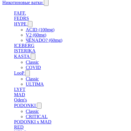
Никотиновые ватки
FAFF.
FEDRS
HYPE
ACID (100mg)
V2 (60mg)
ЧЁNADO? (60mg)
ICEBERG
ISTERIKA
KASTA
Classic
COVID
LooP
Classic
ULTIMA
LYFT
MAD
Oden's
PODONKI
Classic
CRITICAL
PODONKI x MAD
RED