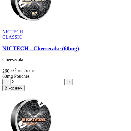
NICTECH
CLASSIC
NICTECH - Cheesecake (60mg)
Cheesecake
руб
260
от 2х шт.
60mg
Pouches
−
+
В корзину