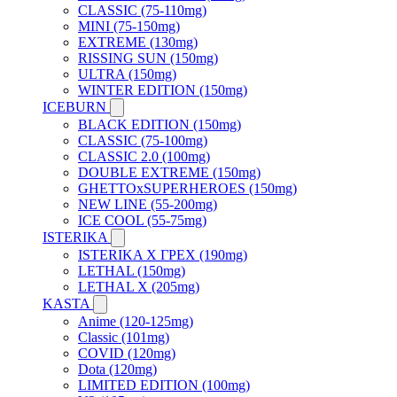
CLASSIC (75-110mg)
MINI (75-150mg)
EXTREME (130mg)
RISSING SUN (150mg)
ULTRA (150mg)
WINTER EDITION (150mg)
ICEBURN
BLACK EDITION (150mg)
CLASSIC (75-100mg)
CLASSIC 2.0 (100mg)
DOUBLE EXTREME (150mg)
GHETTOxSUPERHEROES (150mg)
NEW LINE (55-200mg)
ICE COOL (55-75mg)
ISTERIKA
ISTERIKA X ГРЕХ (190mg)
LETHAL (150mg)
LETHAL X (205mg)
KASTA
Anime (120-125mg)
Classic (101mg)
COVID (120mg)
Dota (120mg)
LIMITED EDITION (100mg)