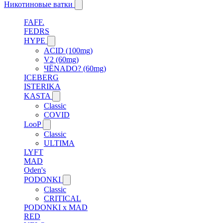
Никотиновые ватки
FAFF.
FEDRS
HYPE
ACID (100mg)
V2 (60mg)
ЧЁNADO? (60mg)
ICEBERG
ISTERIKA
KASTA
Classic
COVID
LooP
Classic
ULTIMA
LYFT
MAD
Oden's
PODONKI
Classic
CRITICAL
PODONKI x MAD
RED