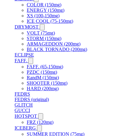
COLOR (150mg)
ENERGY (150mg)
XS (100-150mg)
ICE COOL (75-150mg)
DRYMOST
VOLT (75mg)
STORM (150mg)
ARMAGEDDON (200mg)
BLACK TORNADO (200mg)
ECLIPSE
FAFF.
FAFF. (65-150mg)
PZDC (150mg)
RandM (150mg)
SHOOTER (150mg)
HARD (200mg)
FEDRS
FEDRS (original)
GLITCH
GUCCI
HOTSPOT
FRZ (120mg)
ICEBERG
SUMMER EDITION (75mg)