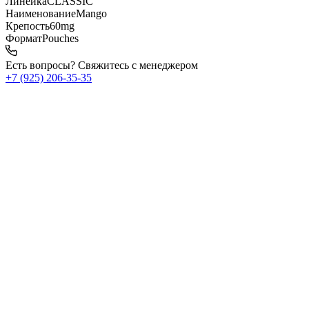
Линейка
CLASSIC
Наименование
Mango
Крепость
60mg
Формат
Pouches
Есть вопросы? Свяжитесь с менеджером
+7 (925) 206‑35‑35