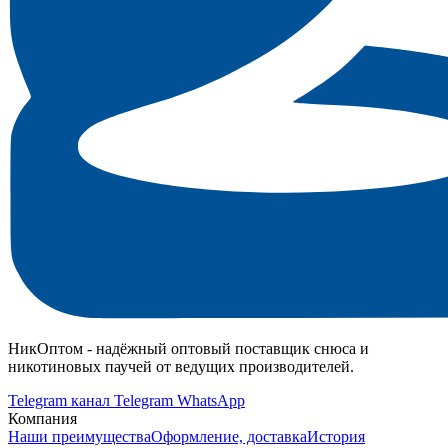
НикОптом - надёжный оптовый поставщик снюса и
никотиновых паучей от ведущих производителей.
Telegram канал
Telegram
WhatsApp
Компания
Наши преимущества
Оформление, доставка
История