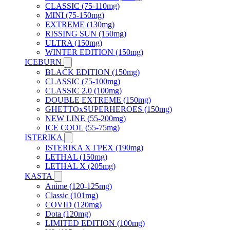
CLASSIC (75-110mg)
MINI (75-150mg)
EXTREME (130mg)
RISSING SUN (150mg)
ULTRA (150mg)
WINTER EDITION (150mg)
ICEBURN
BLACK EDITION (150mg)
CLASSIC (75-100mg)
CLASSIC 2.0 (100mg)
DOUBLE EXTREME (150mg)
GHETTOxSUPERHEROES (150mg)
NEW LINE (55-200mg)
ICE COOL (55-75mg)
ISTERIKA
ISTERIKA X ГРЕХ (190mg)
LETHAL (150mg)
LETHAL X (205mg)
KASTA
Anime (120-125mg)
Classic (101mg)
COVID (120mg)
Dota (120mg)
LIMITED EDITION (100mg)