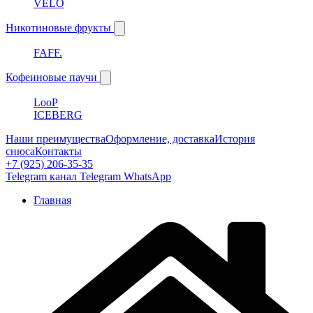
VELO
Никотиновые фрукты
FAFF.
Кофеиновые паучи
LooP
ICEBERG
Наши преимущества
Оформление, доставка
История
снюса
Контакты
+7 (925) 206-35-35
Telegram канал
Telegram
WhatsApp
Главная