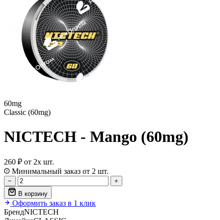
60mg
Classic (60mg)
NICTECH - Mango (60mg)
260 ₽
от 2х шт.
Минимальный заказ от 2 шт.
−
+
В корзину
Оформить заказ в 1 клик
Бренд
NICTECH