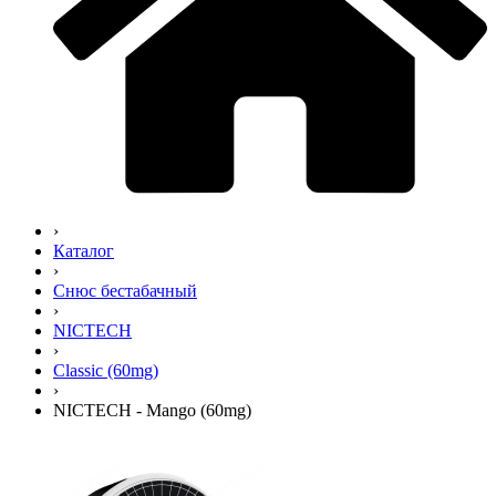
›
Каталог
›
Снюс бестабачный
›
NICTECH
›
Classic (60mg)
›
NICTECH - Mango (60mg)