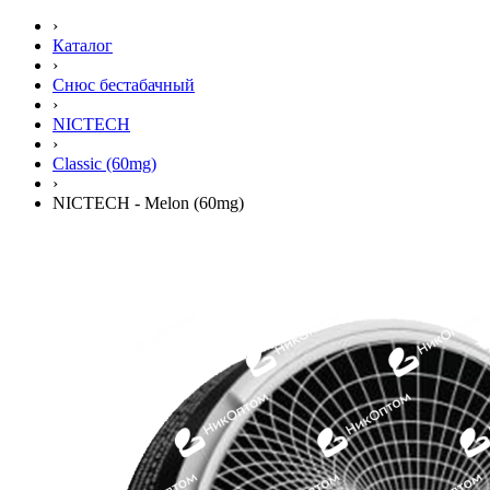
›
Каталог
›
Снюс бестабачный
›
NICTECH
›
Classic (60mg)
›
NICTECH - Melon (60mg)