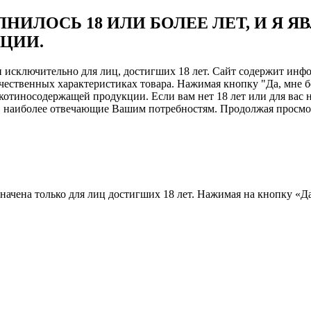
НИЛОСЬ 18 ИЛИ БОЛЕЕ ЛЕТ, И Я 
ЦИИ.
ен исключительно для лиц, достигших 18 лет. Сайт содержит и
чественных характеристиках товара. Нажимая кнопку "Да, мне б
отиносодержащей продукции. Если вам нет 18 лет или для вас н
, наиболее отвечающие Вашим потребностям. Продолжая просмотр
назначена только для лиц достигших 18 лет. Нажимая на кнопку «