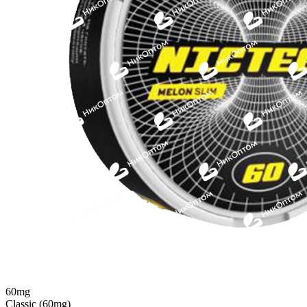
60mg
Classic (60mg)