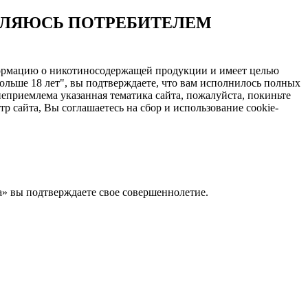
ЯВЛЯЮСЬ ПОТРЕБИТЕЛЕМ
нформацию о никотиносодержащей продукции и имеет целью
ольше 18 лет", вы подтверждаете, что вам исполнилось полных
еприемлема указанная тематика сайта, пожалуйста, покиньте
 сайта, Вы соглашаетесь на сбор и использование cookie-
Да» вы подтверждаете свое совершеннолетие.