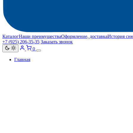
Каталог
Наши преимущества
Оформление, доставка
История сн
+7 (925) 206‑35‑35
Заказать звонок
0
Главная