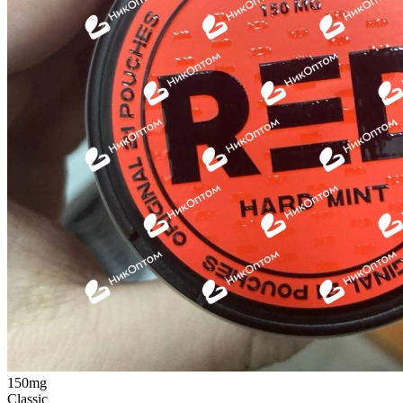
150mg
Classic