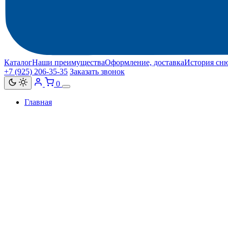
Каталог
Наши преимущества
Оформление, доставка
История сн
+7 (925) 206‑35‑35
Заказать звонок
0
Главная