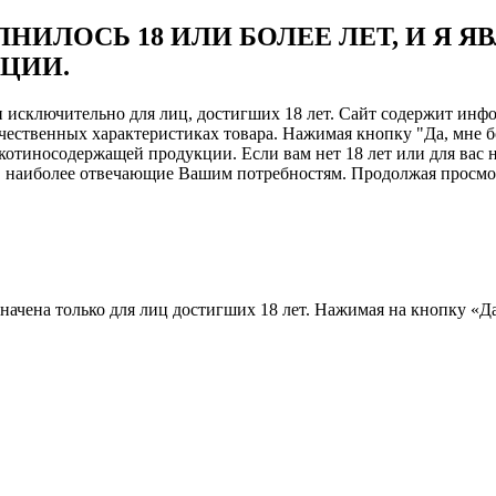
НИЛОСЬ 18 ИЛИ БОЛЕЕ ЛЕТ, И Я 
ЦИИ.
ен исключительно для лиц, достигших 18 лет. Сайт содержит и
чественных характеристиках товара. Нажимая кнопку "Да, мне б
отиносодержащей продукции. Если вам нет 18 лет или для вас н
, наиболее отвечающие Вашим потребностям. Продолжая просмотр
назначена только для лиц достигших 18 лет. Нажимая на кнопку «