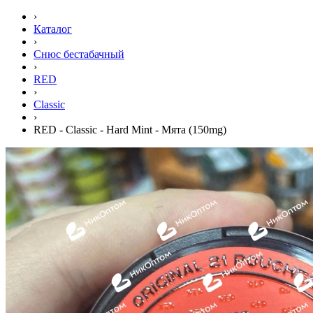
›
Каталог
›
Снюс бестабачный
›
RED
›
Classic
›
RED - Classic - Hard Mint - Мята (150mg)