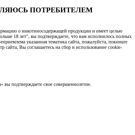
ЯВЛЯЮСЬ ПОТРЕБИТЕЛЕМ
нформацию о никотиносодержащей продукции и имеет целью
ольше 18 лет", вы подтверждаете, что вам исполнилось полных
еприемлема указанная тематика сайта, пожалуйста, покиньте
 сайта, Вы соглашаетесь на сбор и использование cookie-
Да» вы подтверждаете свое совершеннолетие.