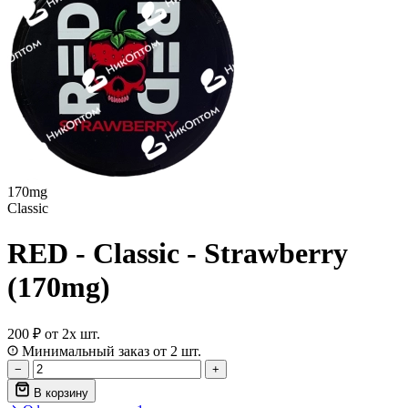
170mg
Classic
RED - Classic - Strawberry
(170mg)
200 ₽
от 2х шт.
Минимальный заказ от 2 шт.
−
+
В корзину