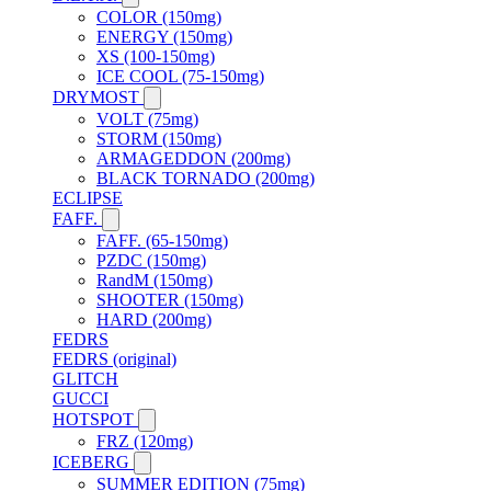
COLOR (150mg)
ENERGY (150mg)
XS (100-150mg)
ICE COOL (75-150mg)
DRYMOST
VOLT (75mg)
STORM (150mg)
ARMAGEDDON (200mg)
BLACK TORNADO (200mg)
ECLIPSE
FAFF.
FAFF. (65-150mg)
PZDC (150mg)
RandM (150mg)
SHOOTER (150mg)
HARD (200mg)
FEDRS
FEDRS (original)
GLITCH
GUCCI
HOTSPOT
FRZ (120mg)
ICEBERG
SUMMER EDITION (75mg)