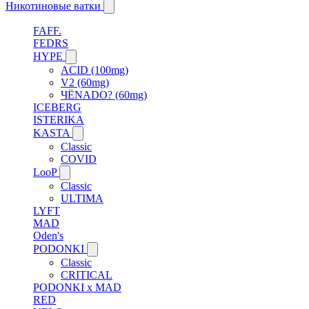
Никотиновые ватки
FAFF.
FEDRS
HYPE
ACID (100mg)
V2 (60mg)
ЧЁNADO? (60mg)
ICEBERG
ISTERIKA
KASTA
Classic
COVID
LooP
Classic
ULTIMA
LYFT
MAD
Oden's
PODONKI
Classic
CRITICAL
PODONKI x MAD
RED