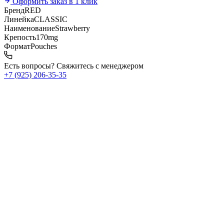
Оформить заказ в 1 клик
Бренд
RED
Линейка
CLASSIC
Наименование
Strawberry
Крепость
170mg
Формат
Pouches
Есть вопросы? Свяжитесь с менеджером
+7 (925) 206‑35‑35