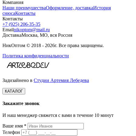
Компания
Наши преимущества
Оформление, доставка
История
снюса
Контакты
Контакты
+7 (925) 206‑35‑35
Email
nikoptom@mail.ru
Доставка
Москва, МО, вся Россия
НикОптом © 2018 - 2026г. Все права защищены.
Политика конфиденциальности
Задизайнено в
Студии Артемия Лебедева
КАТАЛОГ
Закажите звонок
И наш менеджер свяжется с вами в течение 10 минут
Ваше имя *
Телефон