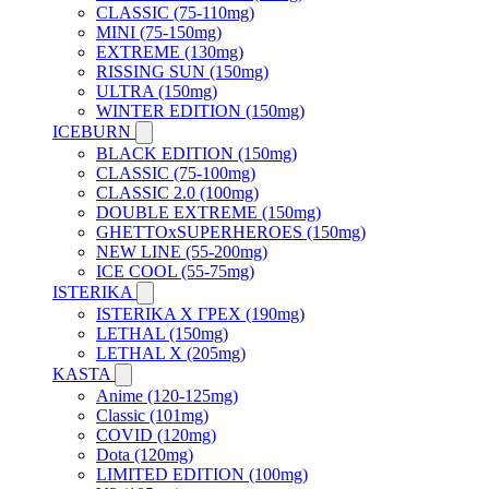
CLASSIC (75-110mg)
MINI (75-150mg)
EXTREME (130mg)
RISSING SUN (150mg)
ULTRA (150mg)
WINTER EDITION (150mg)
ICEBURN
BLACK EDITION (150mg)
CLASSIC (75-100mg)
CLASSIC 2.0 (100mg)
DOUBLE EXTREME (150mg)
GHETTOxSUPERHEROES (150mg)
NEW LINE (55-200mg)
ICE COOL (55-75mg)
ISTERIKA
ISTERIKA X ГРЕХ (190mg)
LETHAL (150mg)
LETHAL X (205mg)
KASTA
Anime (120-125mg)
Classic (101mg)
COVID (120mg)
Dota (120mg)
LIMITED EDITION (100mg)