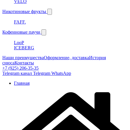
VELO
Никотиновые фрукты
FAFF.
Кофеиновые паучи
LooP
ICEBERG
Наши преимущества
Оформление, доставка
История
снюса
Контакты
+7 (925) 206-35-35
Telegram канал
Telegram
WhatsApp
Главная