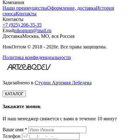
Компания
Наши преимущества
Оформление, доставка
История
снюса
Контакты
Контакты
+7 (925) 206‑35‑35
Email
nikoptom@mail.ru
Доставка
Москва, МО, вся Россия
НикОптом © 2018 - 2026г. Все права защищены.
Политика конфиденциальности
Задизайнено в
Студии Артемия Лебедева
КАТАЛОГ
Закажите звонок
И наш менеджер свяжется с вами в течение 10 минут
Ваше имя *
Телефон