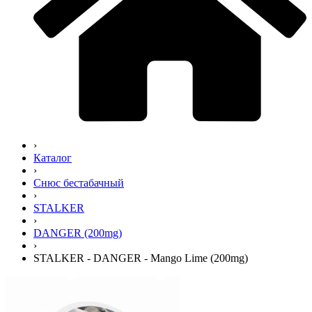
›
Каталог
›
Снюс бестабачный
›
STALKER
›
DANGER (200mg)
›
STALKER - DANGER - Mango Lime (200mg)