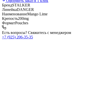
Оформить заказ в 1 клик
Бренд
STALKER
Линейка
DANGER
Наименование
Mango Lime
Крепость
200mg
Формат
Pouches
Есть вопросы? Свяжитесь с менеджером
+7 (925) 206‑35‑35