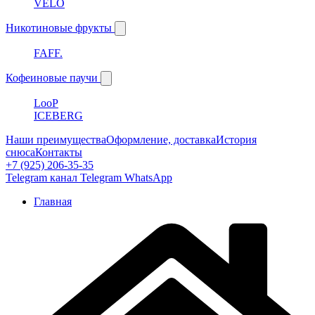
VELO
Никотиновые фрукты
FAFF.
Кофеиновые паучи
LooP
ICEBERG
Наши преимущества
Оформление, доставка
История
снюса
Контакты
+7 (925) 206-35-35
Telegram канал
Telegram
WhatsApp
Главная