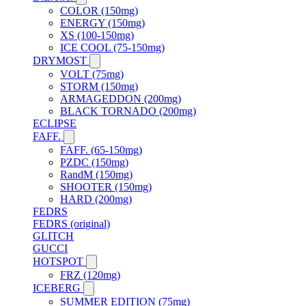
COLOR (150mg)
ENERGY (150mg)
XS (100-150mg)
ICE COOL (75-150mg)
DRYMOST
VOLT (75mg)
STORM (150mg)
ARMAGEDDON (200mg)
BLACK TORNADO (200mg)
ECLIPSE
FAFF.
FAFF. (65-150mg)
PZDC (150mg)
RandM (150mg)
SHOOTER (150mg)
HARD (200mg)
FEDRS
FEDRS (original)
GLITCH
GUCCI
HOTSPOT
FRZ (120mg)
ICEBERG
SUMMER EDITION (75mg)