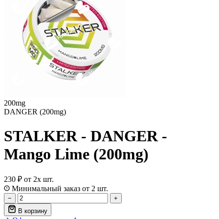
200mg
DANGER (200mg)
STALKER - DANGER -
Mango Lime (200mg)
230 ₽
от 2х шт.
Минимальный заказ от 2 шт.
−
+
В корзину