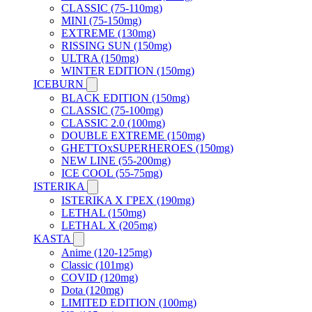
CLASSIC (75-110mg)
MINI (75-150mg)
EXTREME (130mg)
RISSING SUN (150mg)
ULTRA (150mg)
WINTER EDITION (150mg)
ICEBURN
BLACK EDITION (150mg)
CLASSIC (75-100mg)
CLASSIC 2.0 (100mg)
DOUBLE EXTREME (150mg)
GHETTOxSUPERHEROES (150mg)
NEW LINE (55-200mg)
ICE COOL (55-75mg)
ISTERIKA
ISTERIKA X ГРЕХ (190mg)
LETHAL (150mg)
LETHAL X (205mg)
KASTA
Anime (120-125mg)
Classic (101mg)
COVID (120mg)
Dota (120mg)
LIMITED EDITION (100mg)