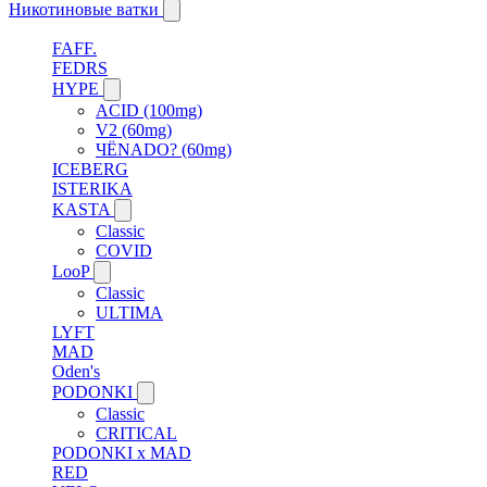
Никотиновые ватки
FAFF.
FEDRS
HYPE
ACID (100mg)
V2 (60mg)
ЧЁNADO? (60mg)
ICEBERG
ISTERIKA
KASTA
Classic
COVID
LooP
Classic
ULTIMA
LYFT
MAD
Oden's
PODONKI
Classic
CRITICAL
PODONKI x MAD
RED