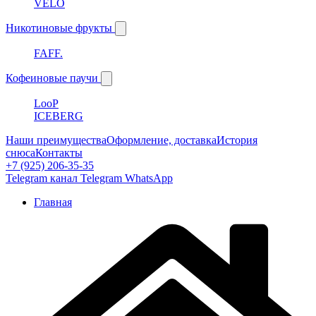
VELO
Никотиновые фрукты
FAFF.
Кофеиновые паучи
LooP
ICEBERG
Наши преимущества
Оформление, доставка
История
снюса
Контакты
+7 (925) 206-35-35
Telegram канал
Telegram
WhatsApp
Главная