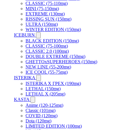
CLASSIC (75-110mg)
MINI (75-150mg)
EXTREME (130mg)
RISSING SUN (150mg)
ULTRA (150mg)
WINTER EDITION (150mg)
ICEBURN
BLACK EDITION (150mg)
CLASSIC (75-100mg)
CLASSIC 2.0 (100mg)
DOUBLE EXTREME (150mg)
GHETTOxSUPERHEROES (150mg)
NEW LINE (55-200mg)
ICE COOL (55-75mg)
ISTERIKA
ISTERIKA X ГРЕХ (190mg)
LETHAL (150mg)
LETHAL X (205mg)
KASTA
Anime (120-125mg)
Classic (101mg)
COVID (120mg)
Dota (120mg)
LIMITED EDITION (100mg)