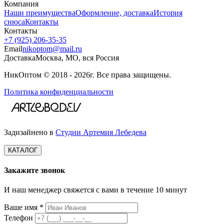
Компания
Наши преимущества
Оформление, доставка
История
снюса
Контакты
Контакты
+7 (925) 206‑35‑35
Email
nikoptom@mail.ru
Доставка
Москва, МО, вся Россия
НикОптом © 2018 - 2026г. Все права защищены.
Политика конфиденциальности
Задизайнено в
Студии Артемия Лебедева
КАТАЛОГ
Закажите звонок
И наш менеджер свяжется с вами в течение 10 минут
Ваше имя *
Телефон