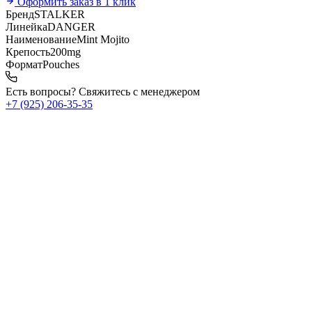
Оформить заказ в 1 клик
Бренд
STALKER
Линейка
DANGER
Наименование
Mint Mojito
Крепость
200mg
Формат
Pouches
Есть вопросы? Свяжитесь с менеджером
+7 (925) 206‑35‑35