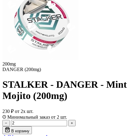
200mg
DANGER (200mg)
STALKER - DANGER - Mint
Mojito (200mg)
230 ₽
от 2х шт.
Минимальный заказ от 2 шт.
−
+
В корзину