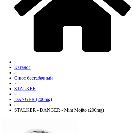
›
Каталог
›
Снюс бестабачный
›
STALKER
›
DANGER (200mg)
›
STALKER - DANGER - Mint Mojito (200mg)