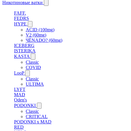
Никотиновые ватки
FAFF.
FEDRS
HYPE
ACID (100mg)
V2 (60mg)
ЧЁNADO? (60mg)
ICEBERG
ISTERIKA
KASTA
Classic
COVID
LooP
Classic
ULTIMA
LYFT
MAD
Oden's
PODONKI
Classic
CRITICAL
PODONKI x MAD
RED