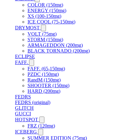
COLOR (150mg)
ENERGY (150mg)
XS (100-150mg)
ICE COOL (75-150mg)
DRYMOST
VOLT (75mg)
STORM (150mg)
ARMAGEDDON (200mg)
BLACK TORNADO (200mg)
ECLIPSE
FAFF.
FAFF. (65-150mg)
PZDC (150mg)
RandM (150mg)
SHOOTER (150mg)
HARD (200mg)
FEDRS
FEDRS (original)
GLITCH
GUCCI
HOTSPOT
FRZ (120mg)
ICEBERG
SUMMER EDITION (75mg)