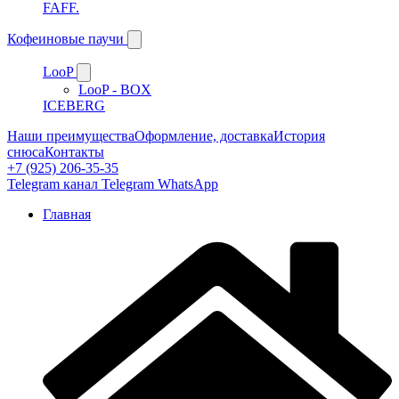
FAFF.
Кофеиновые паучи
LooP
LooP - BOX
ICEBERG
Наши преимущества
Оформление, доставка
История
снюса
Контакты
+7 (925) 206-35-35
Telegram канал
Telegram
WhatsApp
Главная