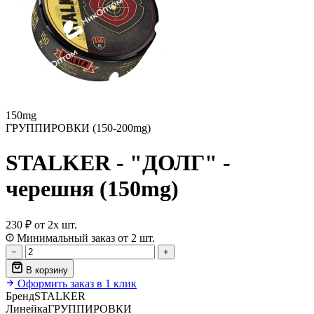
150mg
ГРУППИРОВКИ (150-200mg)
STALKER - "ДОЛГ" -
черешня (150mg)
230 ₽
от 2х шт.
Минимальный заказ от 2 шт.
−
+
В корзину
Оформить заказ в 1 клик
Бренд
STALKER
Линейка
ГРУППИРОВКИ