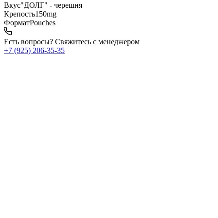
Вкус
"ДОЛГ" - черешня
Крепость
150mg
Формат
Pouches
Есть вопросы? Свяжитесь с менеджером
+7 (925) 206‑35‑35