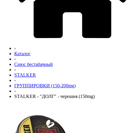
›
Каталог
›
Снюс бестабачный
›
STALKER
›
ГРУППИРОВКИ (150-200mg)
›
STALKER - "ДОЛГ" - черешня (150mg)