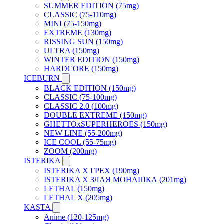
SUMMER EDITION (75mg)
CLASSIC (75-110mg)
MINI (75-150mg)
EXTREME (130mg)
RISSING SUN (150mg)
ULTRA (150mg)
WINTER EDITION (150mg)
HARDCORE (150mg)
ICEBURN
BLACK EDITION (150mg)
CLASSIC (75-100mg)
CLASSIC 2.0 (100mg)
DOUBLE EXTREME (150mg)
GHETTOxSUPERHEROES (150mg)
NEW LINE (55-200mg)
ICE COOL (55-75mg)
ZOOM (200mg)
ISTERIKA
ISTERIKA X ГРЕХ (190mg)
ISTERIKA X ЗЛАЯ МОНАШКА (201mg)
LETHAL (150mg)
LETHAL X (205mg)
KASTA
Anime (120-125mg)