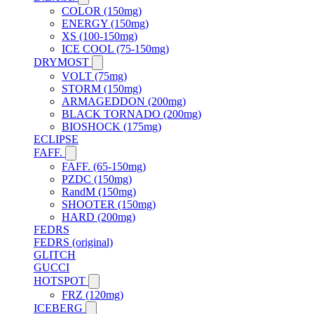
COLOR (150mg)
ENERGY (150mg)
XS (100-150mg)
ICE COOL (75-150mg)
DRYMOST
VOLT (75mg)
STORM (150mg)
ARMAGEDDON (200mg)
BLACK TORNADO (200mg)
BIOSHOCK (175mg)
ECLIPSE
FAFF.
FAFF. (65-150mg)
PZDC (150mg)
RandM (150mg)
SHOOTER (150mg)
HARD (200mg)
FEDRS
FEDRS (original)
GLITCH
GUCCI
HOTSPOT
FRZ (120mg)
ICEBERG