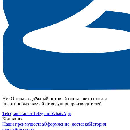
НикОптом - надёжный оптовый поставщик снюса и
никотиновых паучей от ведущих производителей.
Telegram канал
Telegram
WhatsApp
Компания
Наши преимущества
Оформление, доставка
История
снюса
Контакты