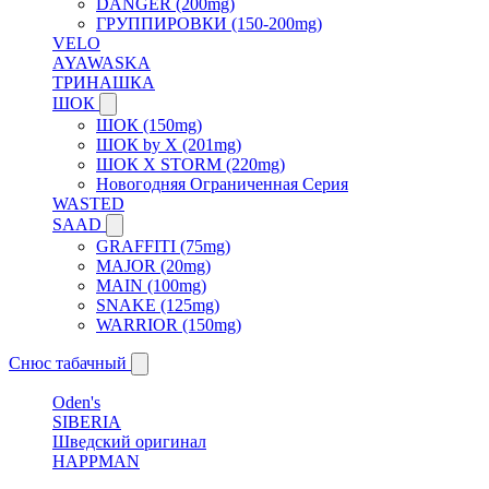
DANGER (200mg)
ГРУППИРОВКИ (150-200mg)
VELO
AYAWASKA
ТРИНАШКА
ШОК
ШОК (150mg)
ШОК by X (201mg)
ШОК X STORM (220mg)
Новогодняя Ограниченная Серия
WASTED
SAAD
GRAFFITI (75mg)
MAJOR (20mg)
MAIN (100mg)
SNAKE (125mg)
WARRIOR (150mg)
Снюс табачный
Oden's
SIBERIA
Шведский оригинал
HAPPMAN