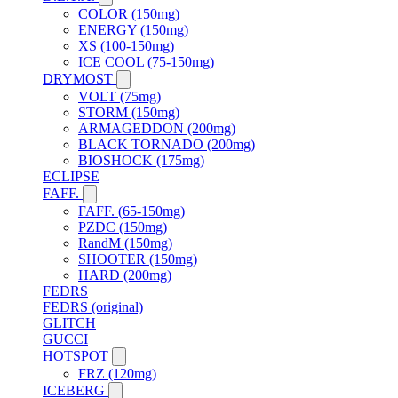
COLOR (150mg)
ENERGY (150mg)
XS (100-150mg)
ICE COOL (75-150mg)
DRYMOST
VOLT (75mg)
STORM (150mg)
ARMAGEDDON (200mg)
BLACK TORNADO (200mg)
BIOSHOCK (175mg)
ECLIPSE
FAFF.
FAFF. (65-150mg)
PZDC (150mg)
RandM (150mg)
SHOOTER (150mg)
HARD (200mg)
FEDRS
FEDRS (original)
GLITCH
GUCCI
HOTSPOT
FRZ (120mg)
ICEBERG