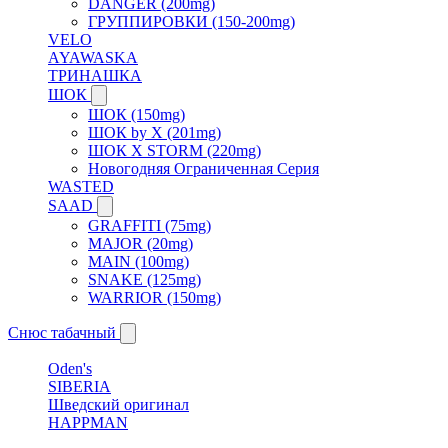
DANGER (200mg)
ГРУППИРОВКИ (150-200mg)
VELO
AYAWASKA
ТРИНАШКА
ШОК
ШОК (150mg)
ШОК by X (201mg)
ШОК X STORM (220mg)
Новогодняя Ограниченная Серия
WASTED
SAAD
GRAFFITI (75mg)
MAJOR (20mg)
MAIN (100mg)
SNAKE (125mg)
WARRIOR (150mg)
Снюс табачный
Oden's
SIBERIA
Шведский оригинал
HAPPMAN