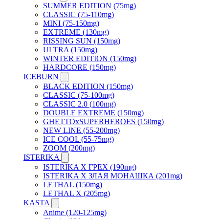
SUMMER EDITION (75mg)
CLASSIC (75-110mg)
MINI (75-150mg)
EXTREME (130mg)
RISSING SUN (150mg)
ULTRA (150mg)
WINTER EDITION (150mg)
HARDCORE (150mg)
ICEBURN
BLACK EDITION (150mg)
CLASSIC (75-100mg)
CLASSIC 2.0 (100mg)
DOUBLE EXTREME (150mg)
GHETTOxSUPERHEROES (150mg)
NEW LINE (55-200mg)
ICE COOL (55-75mg)
ZOOM (200mg)
ISTERIKA
ISTERIKA X ГРЕХ (190mg)
ISTERIKA X ЗЛАЯ МОНАШКА (201mg)
LETHAL (150mg)
LETHAL X (205mg)
KASTA
Anime (120-125mg)