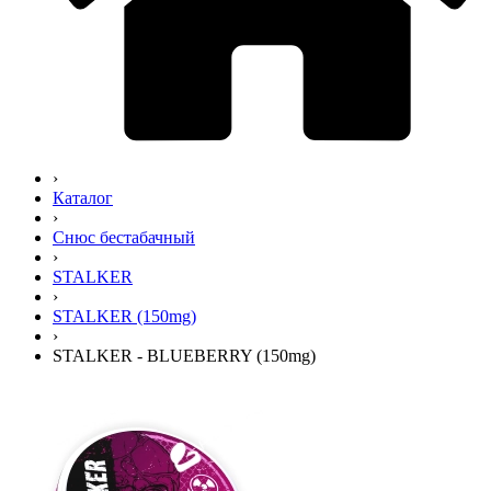
›
Каталог
›
Снюс бестабачный
›
STALKER
›
STALKER (150mg)
›
STALKER - BLUEBERRY (150mg)