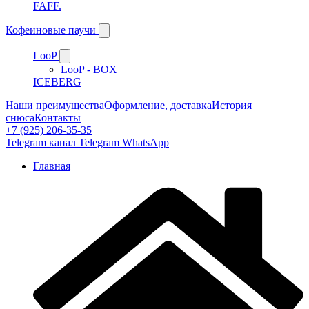
FAFF.
Кофеиновые паучи
LooP
LooP - BOX
ICEBERG
Наши преимущества
Оформление, доставка
История
снюса
Контакты
+7 (925) 206-35-35
Telegram канал
Telegram
WhatsApp
Главная