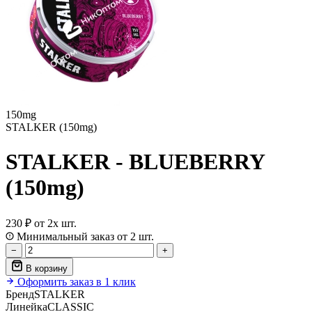
150mg
STALKER (150mg)
STALKER - BLUEBERRY
(150mg)
230 ₽
от 2х шт.
Минимальный заказ от 2 шт.
−
+
В корзину
Оформить заказ в 1 клик
Бренд
STALKER
Линейка
CLASSIC