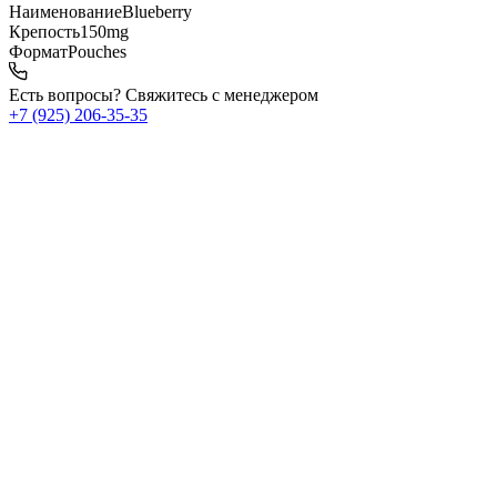
Наименование
Blueberry
Крепость
150mg
Формат
Pouches
Есть вопросы? Свяжитесь с менеджером
+7 (925) 206‑35‑35