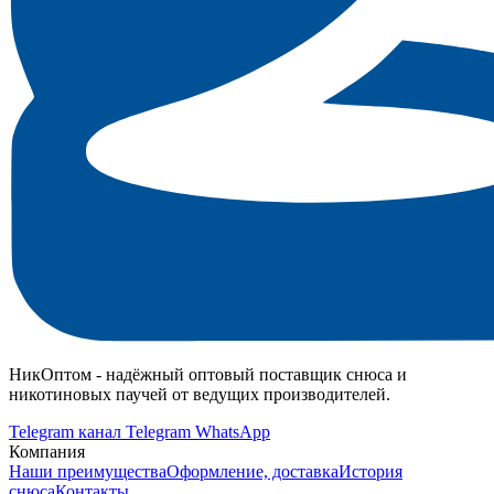
НикОптом - надёжный оптовый поставщик снюса и
никотиновых паучей от ведущих производителей.
Telegram канал
Telegram
WhatsApp
Компания
Наши преимущества
Оформление, доставка
История
снюса
Контакты