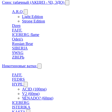
Снюс табачный (АКЦИЗ - ЧЗ, ЭДО)
A.R.Q
Light Edition
Strong Edition
Dzen
FAFF.
ICEBERG flame
Oden's
Russian Bear
SIBERIA
SWAG
ZВЕРЬ
Никотиновые ватки
FAFF.
FEDRS
HYPE
ACID (100mg)
V2 (60mg)
ЧЁNADO? (60mg)
ICEBERG
ISTERIKA
KASTA