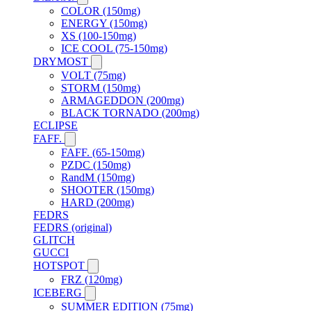
COLOR (150mg)
ENERGY (150mg)
XS (100-150mg)
ICE COOL (75-150mg)
DRYMOST
VOLT (75mg)
STORM (150mg)
ARMAGEDDON (200mg)
BLACK TORNADO (200mg)
ECLIPSE
FAFF.
FAFF. (65-150mg)
PZDC (150mg)
RandM (150mg)
SHOOTER (150mg)
HARD (200mg)
FEDRS
FEDRS (original)
GLITCH
GUCCI
HOTSPOT
FRZ (120mg)
ICEBERG
SUMMER EDITION (75mg)