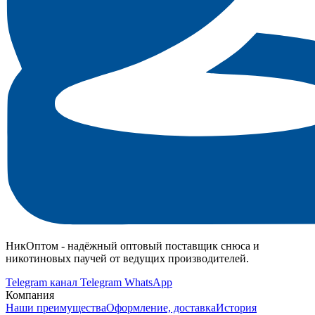
НикОптом - надёжный оптовый поставщик снюса и
никотиновых паучей от ведущих производителей.
Telegram канал
Telegram
WhatsApp
Компания
Наши преимущества
Оформление, доставка
История