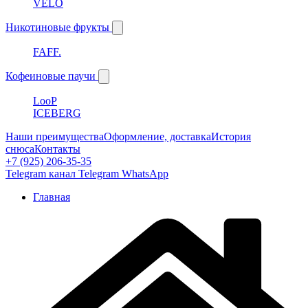
VELO
Никотиновые фрукты
FAFF.
Кофеиновые паучи
LooP
ICEBERG
Наши преимущества
Оформление, доставка
История
снюса
Контакты
+7 (925) 206-35-35
Telegram канал
Telegram
WhatsApp
Главная