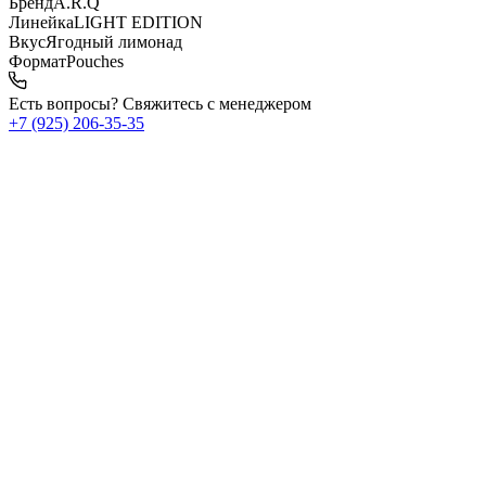
Бренд
A.R.Q
Линейка
LIGHT EDITION
Вкус
Ягодный лимонад
Формат
Pouches
Есть вопросы? Свяжитесь с менеджером
+7 (925) 206‑35‑35