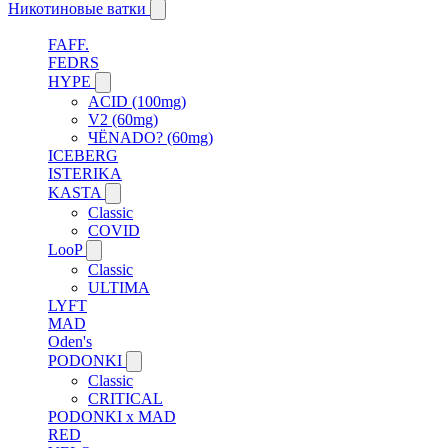
Никотиновые ватки
FAFF.
FEDRS
HYPE
ACID (100mg)
V2 (60mg)
ЧЁNADO? (60mg)
ICEBERG
ISTERIKA
KASTA
Classic
COVID
LooP
Classic
ULTIMA
LYFT
MAD
Oden's
PODONKI
Classic
CRITICAL
PODONKI x MAD
RED