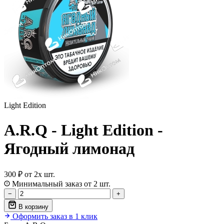
Light Edition
A.R.Q - Light Edition -
Ягодный лимонад
300 ₽
от 2х шт.
Минимальный заказ от 2 шт.
−
+
В корзину
Оформить заказ в 1 клик