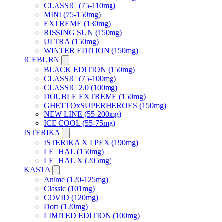
CLASSIC (75-110mg)
MINI (75-150mg)
EXTREME (130mg)
RISSING SUN (150mg)
ULTRA (150mg)
WINTER EDITION (150mg)
ICEBURN
BLACK EDITION (150mg)
CLASSIC (75-100mg)
CLASSIC 2.0 (100mg)
DOUBLE EXTREME (150mg)
GHETTOxSUPERHEROES (150mg)
NEW LINE (55-200mg)
ICE COOL (55-75mg)
ISTERIKA
ISTERIKA X ГРЕХ (190mg)
LETHAL (150mg)
LETHAL X (205mg)
KASTA
Anime (120-125mg)
Classic (101mg)
COVID (120mg)
Dota (120mg)
LIMITED EDITION (100mg)