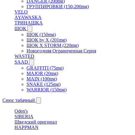
DANGER (200mg)
ГРУППИРОВКИ (150-200mg)
VELO
AYAWASKA
ТРИНАШКА
ШОК
ШОК (150mg)
ШОК by X (201mg)
ШОК X STORM (220mg)
Новогодняя Ограниченная Серия
WASTED
SAAD
GRAFFITI (75mg)
MAJOR (20mg)
MAIN (100mg)
SNAKE (125mg)
WARRIOR (150mg)
Снюс табачный
Oden's
SIBERIA
Шведский оригинал
HAPPMAN