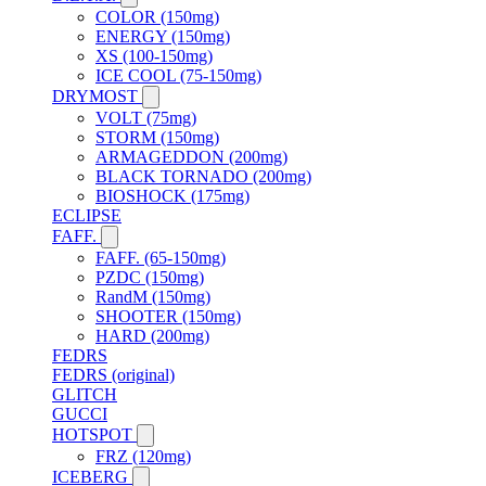
COLOR (150mg)
ENERGY (150mg)
XS (100-150mg)
ICE COOL (75-150mg)
DRYMOST
VOLT (75mg)
STORM (150mg)
ARMAGEDDON (200mg)
BLACK TORNADO (200mg)
BIOSHOCK (175mg)
ECLIPSE
FAFF.
FAFF. (65-150mg)
PZDC (150mg)
RandM (150mg)
SHOOTER (150mg)
HARD (200mg)
FEDRS
FEDRS (original)
GLITCH
GUCCI
HOTSPOT
FRZ (120mg)
ICEBERG