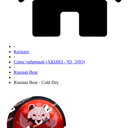
›
Каталог
›
Снюс табачный (АКЦИЗ - ЧЗ, ЭДО)
›
Russian Bear
›
Russian Bear - Cold Dry