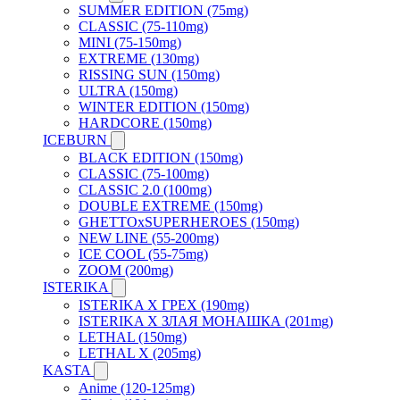
SUMMER EDITION (75mg)
CLASSIC (75-110mg)
MINI (75-150mg)
EXTREME (130mg)
RISSING SUN (150mg)
ULTRA (150mg)
WINTER EDITION (150mg)
HARDCORE (150mg)
ICEBURN
BLACK EDITION (150mg)
CLASSIC (75-100mg)
CLASSIC 2.0 (100mg)
DOUBLE EXTREME (150mg)
GHETTOxSUPERHEROES (150mg)
NEW LINE (55-200mg)
ICE COOL (55-75mg)
ZOOM (200mg)
ISTERIKA
ISTERIKA X ГРЕХ (190mg)
ISTERIKA X ЗЛАЯ МОНАШКА (201mg)
LETHAL (150mg)
LETHAL X (205mg)
KASTA
Anime (120-125mg)