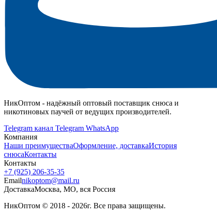
НикОптом - надёжный оптовый поставщик снюса и
никотиновых паучей от ведущих производителей.
Telegram канал
Telegram
WhatsApp
Компания
Наши преимущества
Оформление, доставка
История
снюса
Контакты
Контакты
+7 (925) 206‑35‑35
Email
nikoptom@mail.ru
Доставка
Москва, МО, вся Россия
НикОптом © 2018 - 2026г. Все права защищены.