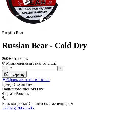
Russian Bear
Russian Bear - Cold Dry
260 ₽
от 2х шт.
Минимальный заказ от 2 шт.
−
+
В корзину
Оформить заказ в 1 клик
Бренд
Russian Bear
Наименование
Cold Dry
Формат
Pouches
Есть вопросы? Свяжитесь с менеджером
+7 (925) 206‑35‑35