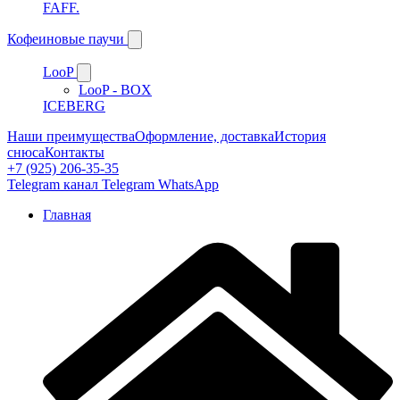
FAFF.
Кофеиновые паучи
LooP
LooP - BOX
ICEBERG
Наши преимущества
Оформление, доставка
История
снюса
Контакты
+7 (925) 206-35-35
Telegram канал
Telegram
WhatsApp
Главная