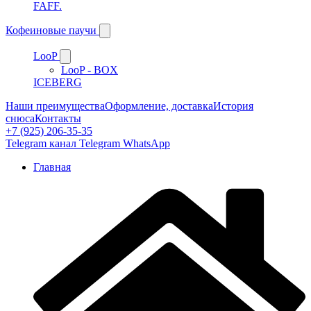
FAFF.
Кофеиновые паучи
LooP
LooP - BOX
ICEBERG
Наши преимущества
Оформление, доставка
История
снюса
Контакты
+7 (925) 206-35-35
Telegram канал
Telegram
WhatsApp
Главная