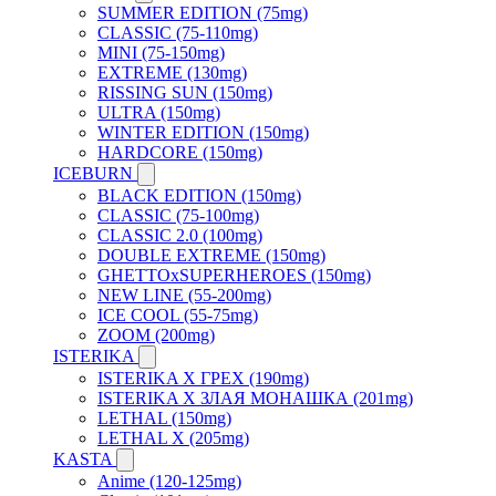
SUMMER EDITION (75mg)
CLASSIC (75-110mg)
MINI (75-150mg)
EXTREME (130mg)
RISSING SUN (150mg)
ULTRA (150mg)
WINTER EDITION (150mg)
HARDCORE (150mg)
ICEBURN
BLACK EDITION (150mg)
CLASSIC (75-100mg)
CLASSIC 2.0 (100mg)
DOUBLE EXTREME (150mg)
GHETTOxSUPERHEROES (150mg)
NEW LINE (55-200mg)
ICE COOL (55-75mg)
ZOOM (200mg)
ISTERIKA
ISTERIKA X ГРЕХ (190mg)
ISTERIKA X ЗЛАЯ МОНАШКА (201mg)
LETHAL (150mg)
LETHAL X (205mg)
KASTA
Anime (120-125mg)