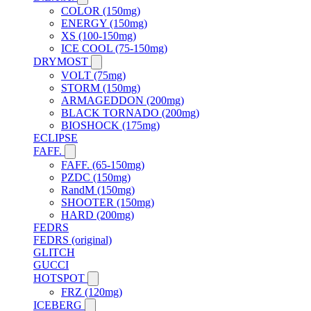
COLOR (150mg)
ENERGY (150mg)
XS (100-150mg)
ICE COOL (75-150mg)
DRYMOST
VOLT (75mg)
STORM (150mg)
ARMAGEDDON (200mg)
BLACK TORNADO (200mg)
BIOSHOCK (175mg)
ECLIPSE
FAFF.
FAFF. (65-150mg)
PZDC (150mg)
RandM (150mg)
SHOOTER (150mg)
HARD (200mg)
FEDRS
FEDRS (original)
GLITCH
GUCCI
HOTSPOT
FRZ (120mg)
ICEBERG