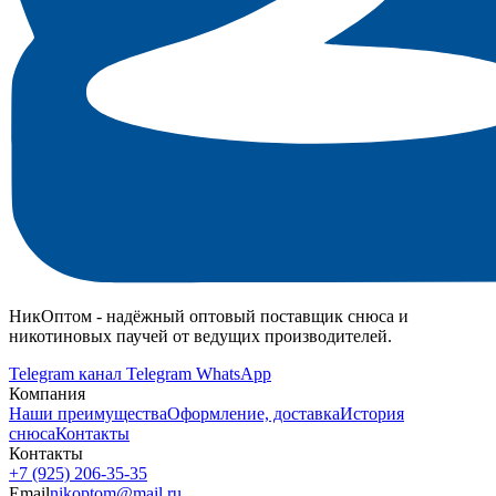
НикОптом - надёжный оптовый поставщик снюса и
никотиновых паучей от ведущих производителей.
Telegram канал
Telegram
WhatsApp
Компания
Наши преимущества
Оформление, доставка
История
снюса
Контакты
Контакты
+7 (925) 206‑35‑35
Email
nikoptom@mail.ru