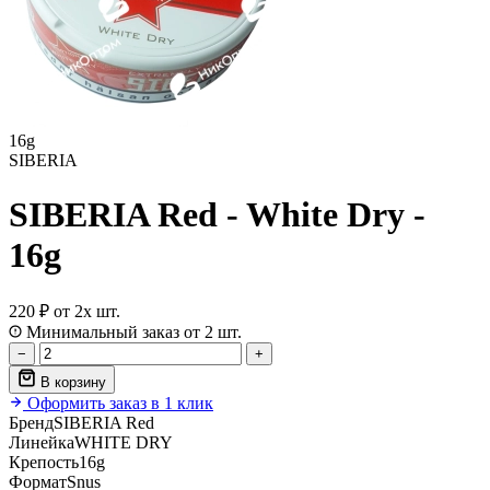
16g
SIBERIA
SIBERIA Red - White Dry -
16g
220 ₽
от 2х шт.
Минимальный заказ от 2 шт.
−
+
В корзину
Оформить заказ в 1 клик
Бренд
SIBERIA Red
Линейка
WHITE DRY
Крепость
16g
Формат
Snus