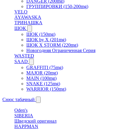
DANGER (200mg)
ГРУППИРОВКИ (150-200mg)
VELO
AYAWASKA
ТРИНАШКА
ШОК
ШОК (150mg)
ШОК by X (201mg)
ШОК X STORM (220mg)
Новогодняя Ограниченная Серия
WASTED
SAAD
GRAFFITI (75mg)
MAJOR (20mg)
MAIN (100mg)
SNAKE (125mg)
WARRIOR (150mg)
Снюс табачный
Oden's
SIBERIA
Шведский оригинал
HAPPMAN