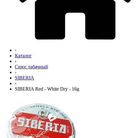
›
Каталог
›
Снюс табачный
›
SIBERIA
›
SIBERIA Red - White Dry - 16g